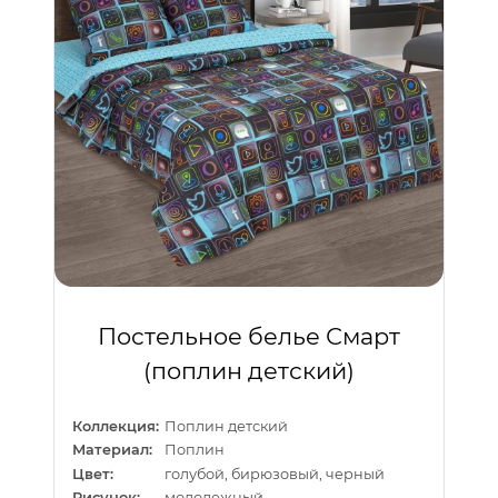
Постельное белье Смарт
(поплин детский)
Коллекция:
Поплин детский
Материал:
Поплин
Цвет:
голубой, бирюзовый, черный
Рисунок:
молодежный