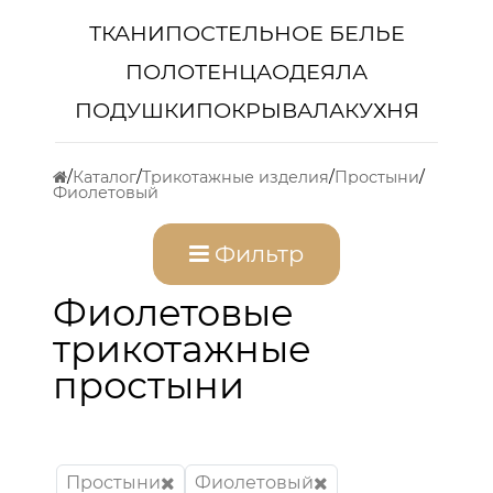
ТКАНИ
ПОСТЕЛЬНОЕ БЕЛЬЕ
ПОЛОТЕНЦА
ОДЕЯЛА
ПОДУШКИ
ПОКРЫВАЛА
КУХНЯ
Каталог
Трикотажные изделия
Простыни
Фиолетовый
Фильтр
Фиолетовые
трикотажные
простыни
Простыни
Фиолетовый