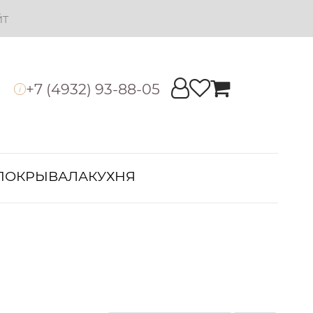
йт
+7 (4932) 93-88-05
i
ПОКРЫВАЛА
КУХНЯ