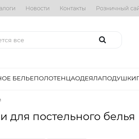
алоги
Новости
Контакты
Розничный са
ОЕ БЕЛЬЕ
ПОЛОТЕНЦА
ОДЕЯЛА
ПОДУШКИ
й
и для постельного белья