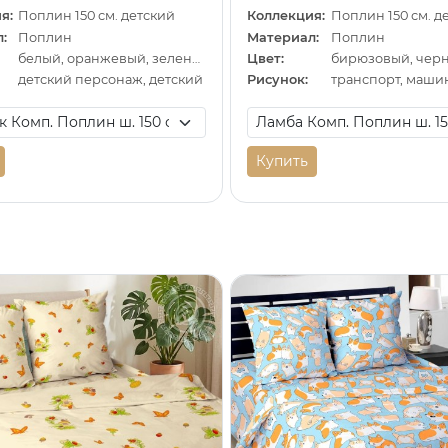
я:
Поплин 150 см. детский
Коллекция:
Поплин 150 см. д
:
Поплин
Материал:
Поплин
белый, оранжевый, зеленый
Цвет:
детский персонаж, детский
Рисунок:
транспорт, маши
Купить