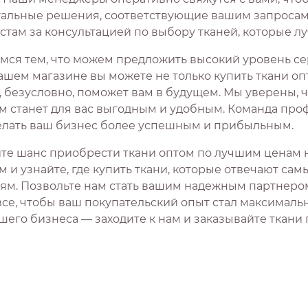
альные решения, соответствующие вашим запросам. 
стам за консультацией по выбору тканей, которые лу
мся тем, что можем предложить высокий уровень сер
ашем магазине вы можете не только купить ткани оп
, безусловно, поможет вам в будущем. Мы уверены, 
м станет для вас выгодным и удобным. Команда проф
елать ваш бизнес более успешным и прибыльным.
ите шанс приобрести ткани оптом по лучшим ценам 
м и узнайте, где купить ткани, которые отвечают са
ям. Позвольте нам стать вашим надежным партнером в
все, чтобы ваш покупательский опыт стал максималь
шего бизнеса — заходите к нам и заказывайте ткани