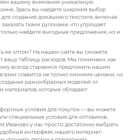
ляем вашему вниманию уникальную
зине. Здесь вы найдете широкий выбор
 для создания домашнего текстиля, включая
 заказать ткани рулонами, что упрощает
е только найдете выгодные предложения, но и
ать ее оптом? На нашем сайте вы сможете
 вашу таблицу расходов. Мы понимаем, как
тому всегда стараемся предложить нашим
газин славится не только низкими ценами, но
 создания разнообразных моделей: от
их материалов, которые обладают
фортные условия для покупок — вы можете
али специальные условия для оптовиков,
з Иваново у нас просто: достаточно выбрать
з удобный интерфейс нашего интернет-
бы уточнить детали и предложить