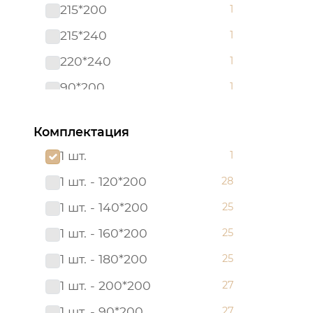
215*200
1
215*240
1
220*240
1
90*200
1
120х200х20
0
Комплектация
140*200
0
1 шт.
1
140*200*25
0
1 шт. - 120*200
28
140х200х20
0
1 шт. - 140*200
25
145х215
0
1 шт. - 160*200
25
150*214
0
1 шт. - 180*200
25
160*200*25
0
1 шт. - 200*200
27
160х200х20
0
1 шт. - 90*200
27