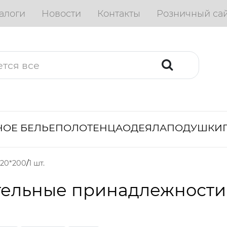
алоги
Новости
Контакты
Розничный са
ОЕ БЕЛЬЕ
ПОЛОТЕНЦА
ОДЕЯЛА
ПОДУШКИ
120*200
1 шт.
тельные принадлежности