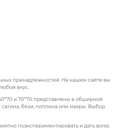
ьных принадлежностей. На нашем сайте вы
любой вкус.
50*70 и 70*70 представлены в обширной
 сатина, бязи, поплина или махры. Выбор
приятно поэкспериментировать и дать волю