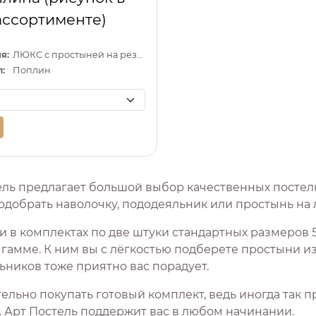
ассортименте)
я:
ЛЮКС с простыней на резинке
:
Поплин
ель предлагает большой выбор качественных постел
одобрать наволочку, пододеяльник или простынь на 
и в комплектах по две штуки стандартных размеров 
гамме. К ним вы с лёгкостью подберете простыни из
ьников тоже приятно вас порадует.
тельно покупать готовый комплект, ведь иногда так 
. Арт Постель поддержит вас в любом начинании.