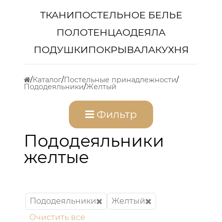
ТКАНИ
ПОСТЕЛЬНОЕ БЕЛЬЕ
ПОЛОТЕНЦА
ОДЕЯЛА
ПОДУШКИ
ПОКРЫВАЛА
КУХНЯ
Каталог
Постельные принадлежности
Пододеяльники
Желтый
Фильтр
Пододеяльники
желтые
Пододеяльники
Желтый
Очистить все