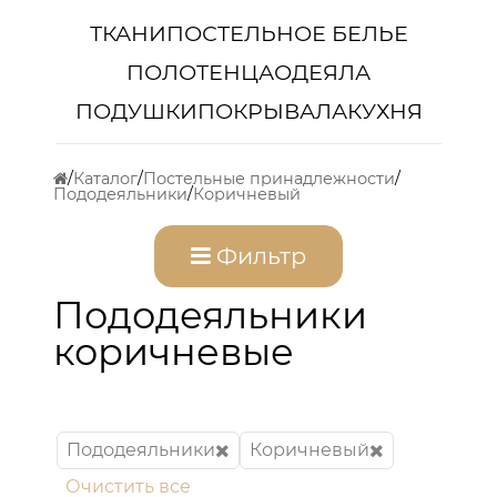
ТКАНИ
ПОСТЕЛЬНОЕ БЕЛЬЕ
ПОЛОТЕНЦА
ОДЕЯЛА
ПОДУШКИ
ПОКРЫВАЛА
КУХНЯ
Каталог
Постельные принадлежности
Пододеяльники
Коричневый
Фильтр
Пододеяльники
коричневые
Пододеяльники
Коричневый
Очистить все