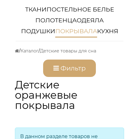
ТКАНИ
ПОСТЕЛЬНОЕ БЕЛЬЕ
ПОЛОТЕНЦА
ОДЕЯЛА
ПОДУШКИ
ПОКРЫВАЛА
КУХНЯ
Каталог
Детские товары для сна
Фильтр
Детские
оранжевые
покрывала
В данном разделе товаров не