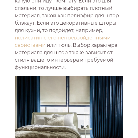
какую они идут комнату. Если это для
спальни, то лучше выбирать плотный
материал, такой как полиэфир для штор
блэкаут. Если это декоративные шторы
для кухни, то подойдёт, например,
полисатин с его непревзойдёнными
свойствами
или тюль. Выбор характера
материала для штор также зависит от
стиля вашего интерьера и требуемой
функциональности.