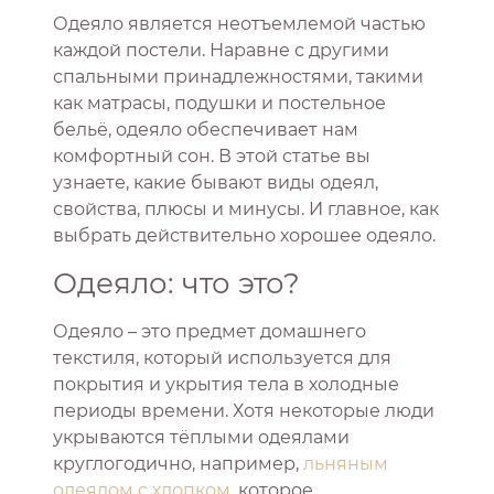
Одеяло является неотъемлемой частью
каждой постели. Наравне с другими
спальными принадлежностями, такими
как матрасы, подушки и постельное
бельё, одеяло обеспечивает нам
комфортный сон. В этой статье вы
узнаете, какие бывают виды одеял,
свойства, плюсы и минусы. И главное, как
выбрать действительно хорошее одеяло.
Одеяло: что это?
Одеяло – это предмет домашнего
текстиля, который используется для
покрытия и укрытия тела в холодные
периоды времени. Хотя некоторые люди
укрываются тёплыми одеялами
круглогодично, например,
льняным
одеялом с хлопком
, которое