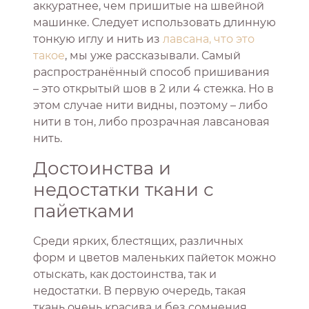
аккуратнее, чем пришитые на швейной
машинке. Следует использовать длинную
тонкую иглу и нить из
лавсана, что это
такое
, мы уже рассказывали. Самый
распространённый способ пришивания
– это открытый шов в 2 или 4 стежка. Но в
этом случае нити видны, поэтому – либо
нити в тон, либо прозрачная лавсановая
нить.
Достоинства и
недостатки ткани с
пайетками
Среди ярких, блестящих, различных
форм и цветов маленьких пайеток можно
отыскать, как достоинства, так и
недостатки. В первую очередь, такая
ткань очень красива и без сомнения