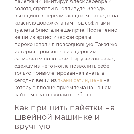
пайетками, имитируя блеск серебра и
золота, сделали в Голливуде. Звёзды
выходили в переливающихся нарядах на
красную дорожку, а там под софитами
туалеты блистали ещё ярче. Постепенно
вещи из артистической среды
перекочевали в повседневную. Такая же
история произошла и с дорогим
сатиновым полотном. Пару веков назад
одежду из него могла позволить себе
только привилегированная знать, а
сегодня вещи из
ткани сатин, цена
на
которую вполне приемлема на нашем
сайте, могут позволить себе все.
Как пришить пайетки на
швейной машинке и
вручную