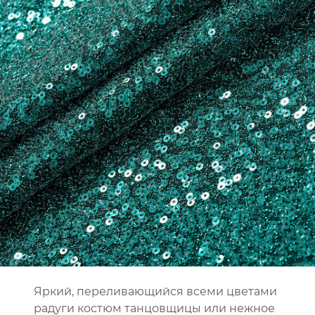
Яркий, переливающийся всеми цветами
радуги костюм танцовщицы или нежное