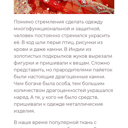
Помимо стремления сделать одежду
многофункциональной и защитной,
человек постоянно стремился украсить
её. В ход шли перья птиц, рисунки из
крови и даже камни. В Индии из
золотистых подкрылков жуков вырезали
фигурки и пришивали к вещам. Сложно
представить, но прародителями пайеток
были настоящие драгоценные камни.
Чем богаче была особа, тем большим
количеством драгоценностей украшался
наряд. А те, у кого не было средств,
пришивали к одежде металлические
изделия.
В наше время популярной ткань с