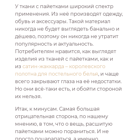
У ткани с пайетками широкий спектр
применения. Из неё производят одежду,
обувь и аксессуары. Такой материал
никогда не будет выглядеть банально и
дёшево, поэтому он никогда не утратит
популярность и актуальность.
Потребителям нравится, как выглядят
изделия из тканей с пайетками, как и
из
сатин-жаккарда – королевского
полотна для постельного белья
, и чаще
всего закрывают глаза на её недостатки.
Но они всё-таки есть, и обойти стороной
их нельзя.
Итак, к минусам. Самая большая
отрицательная сторона, по нашему
мнению, в том, что о вещь, расшитую
пайетками можно пораниться. И не
просто поцарапаться, а именно