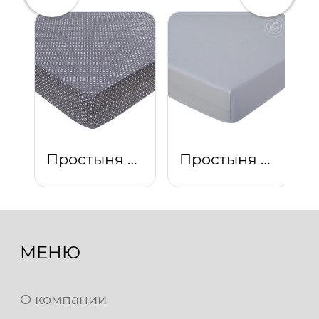
Простыня на резинке "Феникс"
Простыня на резинке "Платина"
МЕНЮ
О компании