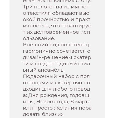
егантности вашему столу.
Три полотенца из мягког
о текстиля обладают выс
окой прочностью и практ
ичностью, что гарантируе
т их долговременное исп
ользование.
Внешний вид полотенец
гармонично сочетается с
дизайн-решением скатер
ти и создает единый стил
ьный ансамбль.
Подарочный набор с пол
отенцами и скатертью по
дходит для любого повод
а: Дня рождения, годовщ
ины, Нового года, 8 марта
или просто желания пора
довать близких.