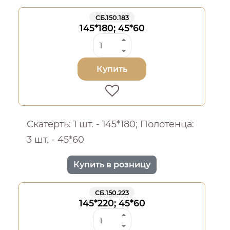
СБ.150.183
145*180; 45*60
Купить
Скатерть: 1 шт. - 145*180; Полотенца:
3 шт. - 45*60
Купить в розницу
СБ.150.223
145*220; 45*60