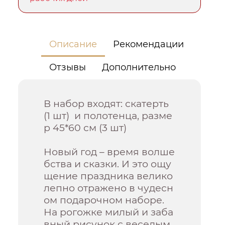
Описание
Рекомендации
Отзывы
Дополнительно
В набор входят: скатерть
(1 шт) и полотенца, разме
р 45*60 см (3 шт)
Новый год – время волше
бства и сказки. И это ощу
щение праздника велико
лепно отражено в чудесн
ом подарочном наборе.
На рогожке милый и заба
вный рисунок с веселым