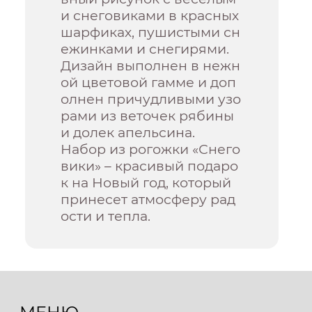
и снеговиками в красных
шарфиках, пушистыми сн
ежинками и снегирями.
Дизайн выполнен в нежн
ой цветовой гамме и доп
олнен причудливыми узо
рами из веточек рябины
и долек апельсина.
Набор из рогожки «Снего
вики» – красивый подаро
к на Новый год, который
принесет атмосферу рад
ости и тепла.