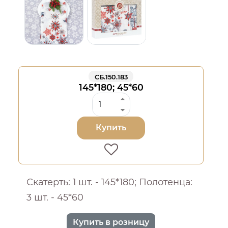
СБ.150.183
145*180; 45*60
Купить
Скатерть: 1 шт. - 145*180; Полотенца:
3 шт. - 45*60
Купить в розницу