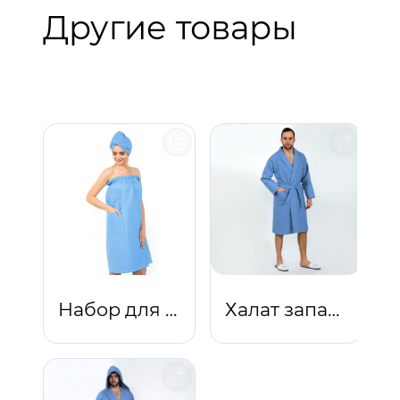
Другие товары
Набор для бани и сауны женский голубой
Халат запашной с воротником (голубой)