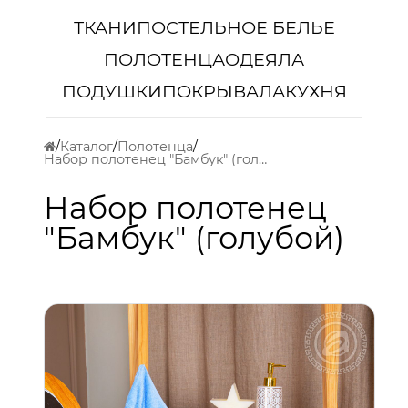
ТКАНИ
ПОСТЕЛЬНОЕ БЕЛЬЕ
ПОЛОТЕНЦА
ОДЕЯЛА
ПОДУШКИ
ПОКРЫВАЛА
КУХНЯ
Каталог
Полотенца
Набор полотенец "Бамбук" (голубой)
Набор полотенец
"Бамбук" (голубой)