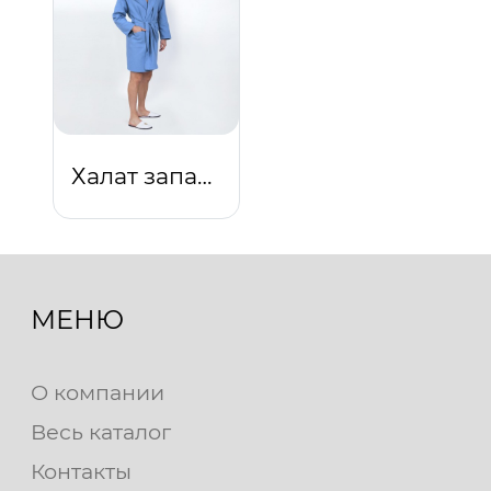
Халат запашной с капюшоном (голубой)
МЕНЮ
О компании
Весь каталог
Контакты