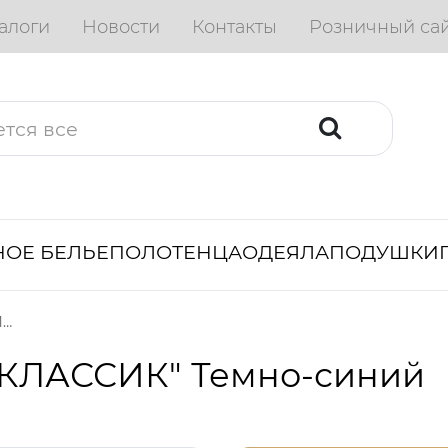
алоги
Новости
Контакты
Розничный са
ОЕ БЕЛЬЕ
ПОЛОТЕНЦА
ОДЕЯЛА
ПОДУШКИ
Полотенце махровое "КЛАССИК" Темно-синий
"КЛАССИК" Темно-синий