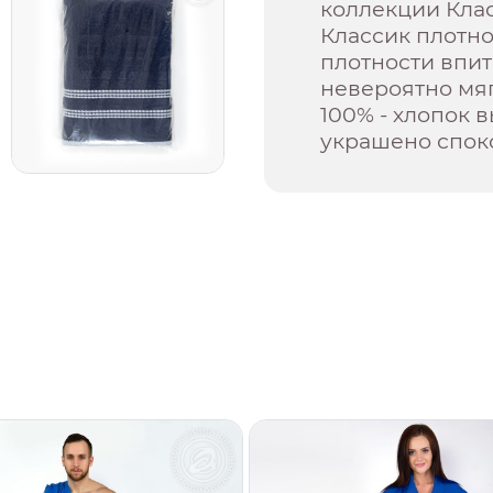
коллекции Клас
Классик плотно
плотности впи
невероятно мяг
100% - хлопок 
украшено спок