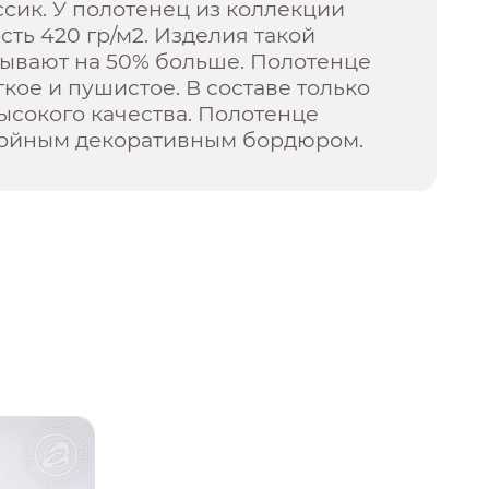
сик. У полотенец из коллекции
сть 420 гр/м2. Изделия такой
тывают на 50% больше. Полотенце
кое и пушистое. В составе только
высокого качества. Полотенце
ойным декоративным бордюром.