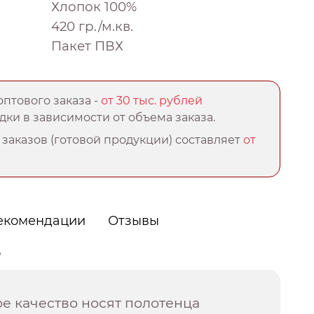
Хлопок 100%
420 гр./м.кв.
Пакет ПВХ
птового заказа -
от 30 тыс. рублей
ки в зависимости от объема заказа.
заказов (готовой продукции) составляет
от
екомендации
Отзывы
о
е качество носят полотенца