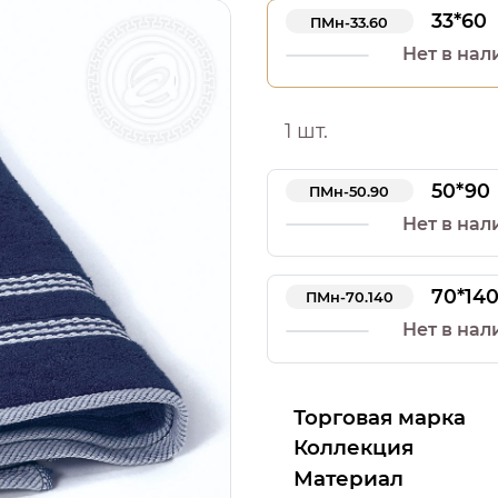
33*60
ПМн-33.60
Нет в нал
1 шт.
50*90
ПМн-50.90
Нет в нал
70*14
ПМн-70.140
Нет в нал
Торговая марка
Коллекция
Материал