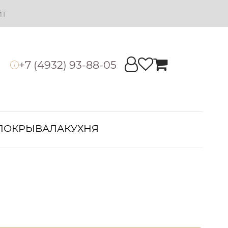
йт
+7 (4932) 93-88-05
i
ПОКРЫВАЛА
КУХНЯ