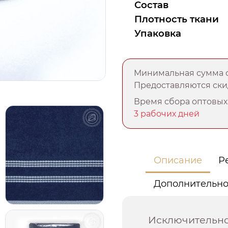
Состав
Плотность ткани
Упаковка
Минимальная сумма о
Предоставляются скид
Время сбора оптовых 
3 рабочих дней
Описание
Р
Дополнительн
Исключительно