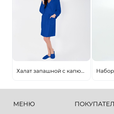
Халат запашной с капюшоном (синий)
МЕНЮ
ПОКУПАТЕ