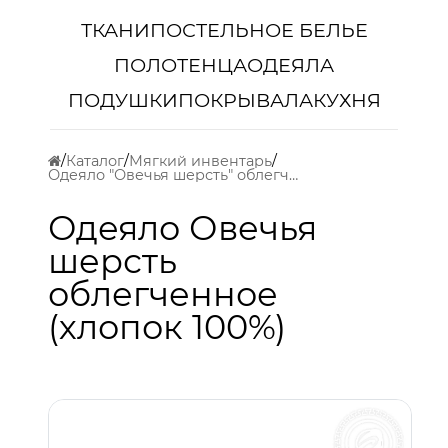
ТКАНИ
ПОСТЕЛЬНОЕ БЕЛЬЕ
ПОЛОТЕНЦА
ОДЕЯЛА
ПОДУШКИ
ПОКРЫВАЛА
КУХНЯ
Каталог
Мягкий инвентарь
Одеяло "Овечья шерсть" облегченное (хлопок 100%)
Одеяло Овечья
шерсть
облегченное
(хлопок 100%)