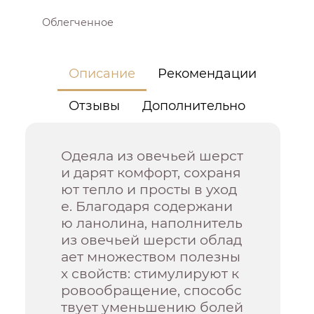
Облегченное
Описание
Рекомендации
Отзывы
Дополнительно
Одеяла из овечьей шерст
и дарят комфорт, сохраня
ют тепло и просты в уход
е. Благодаря содержани
ю ланолина, наполнитель
из овечьей шерсти облад
ает множеством полезны
х свойств: стимулируют к
ровообращение, способс
твует уменьшению болей