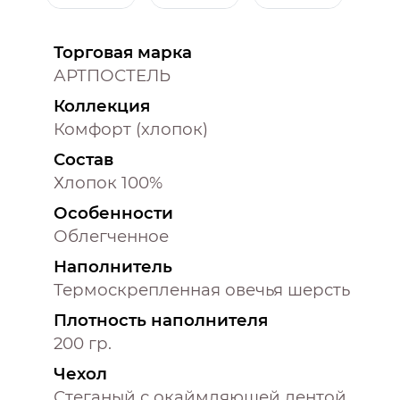
Торговая марка
АРТПОСТЕЛЬ
Коллекция
Комфорт (хлопок)
Состав
Хлопок 100%
Особенности
Облегченное
Наполнитель
Термоскрепленная овечья шерсть
Плотность наполнителя
200 гр.
Чехол
Стеганый с окаймляющей лентой