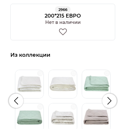
2966
200*215 ЕВРО
Нет в наличии
Из коллекции
Предыдущий
Следую