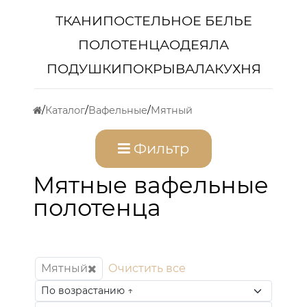
ТКАНИ
ПОСТЕЛЬНОЕ БЕЛЬЕ
ПОЛОТЕНЦА
ОДЕЯЛА
ПОДУШКИ
ПОКРЫВАЛА
КУХНЯ
Каталог
Вафельные
Мятный
Фильтр
Мятные вафельные
полотенца
Мятный
Очистить все