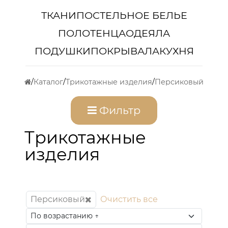
ТКАНИ
ПОСТЕЛЬНОЕ БЕЛЬЕ
ПОЛОТЕНЦА
ОДЕЯЛА
ПОДУШКИ
ПОКРЫВАЛА
КУХНЯ
Каталог
Трикотажные изделия
Персиковый
Фильтр
Трикотажные
изделия
Персиковый
Очистить все