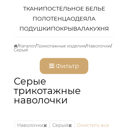
ТКАНИ
ПОСТЕЛЬНОЕ БЕЛЬЕ
ПОЛОТЕНЦА
ОДЕЯЛА
ПОДУШКИ
ПОКРЫВАЛА
КУХНЯ
Каталог
Трикотажные изделия
Наволочки
Серый
Фильтр
Серые
трикотажные
наволочки
Наволочки
Серый
Очистить все