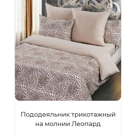
Пододеяльник трикотажный
на молнии Леопард