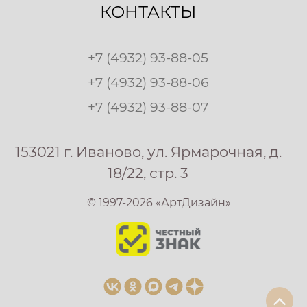
КОНТАКТЫ
+7 (4932) 93-88-05
+7 (4932) 93-88-06
+7 (4932) 93-88-07
153021 г. Иваново, ул. Ярмарочная, д.
18/22, стр. 3
© 1997-2026 «АртДизайн»