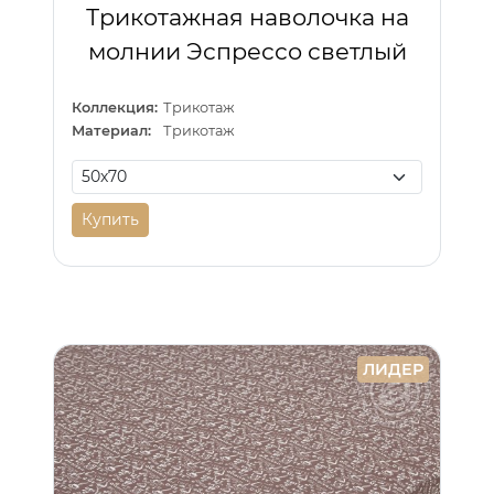
Трикотажная наволочка на
молнии Эспрессо светлый
Коллекция:
Трикотаж
Материал:
Трикотаж
Купить
ЛИДЕР