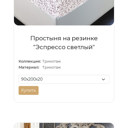
Простыня на резинке
"Эспрессо светлый"
Коллекция:
Трикотаж
Материал:
Трикотаж
Купить