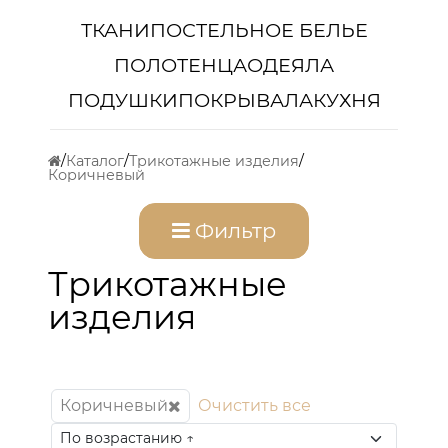
ТКАНИ
ПОСТЕЛЬНОЕ БЕЛЬЕ
ПОЛОТЕНЦА
ОДЕЯЛА
ПОДУШКИ
ПОКРЫВАЛА
КУХНЯ
Каталог
Трикотажные изделия
Коричневый
Фильтр
Трикотажные
изделия
Коричневый
Очистить все