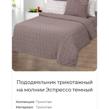
Пододеяльник трикотажный
на молнии Эспрессо темный
Коллекция:
Трикотаж
Материал:
Трикотаж