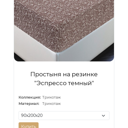
Простыня на резинке
"Эспрессо темный"
Коллекция:
Трикотаж
Материал:
Трикотаж
Купить