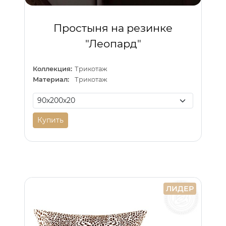
Простыня на резинке
"Леопард"
Коллекция:
Трикотаж
Материал:
Трикотаж
Купить
ЛИДЕР