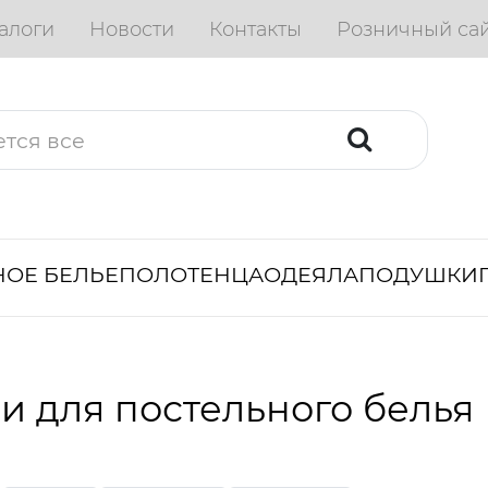
алоги
Новости
Контакты
Розничный са
ОЕ БЕЛЬЕ
ПОЛОТЕНЦА
ОДЕЯЛА
ПОДУШКИ
и для постельного белья