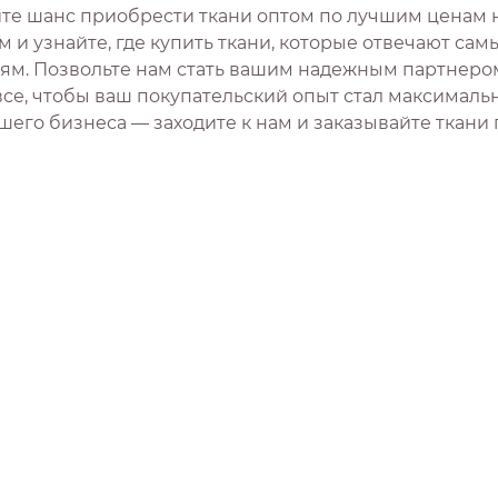
ите шанс приобрести ткани оптом по лучшим ценам 
м и узнайте, где купить ткани, которые отвечают са
ям. Позвольте нам стать вашим надежным партнером в
все, чтобы ваш покупательский опыт стал максималь
шего бизнеса — заходите к нам и заказывайте ткани