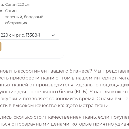
я:
Сатин 220 см
:
Сатин
зеленый, бордовый
абстракция
новить ассортимент вашего бизнеса? Мы представ
сть приобрести ткани оптом в нашем интернет-мага
нных тканей от производителя, идеально подходящих
ющие для постельного белья (КПБ). У нас вы можете
закупки и позволяет сэкономить время. С нами вы н
ть в высоком качестве каждого метра ткани.
ись, сколько стоит качественная ткань, если покуп
ться с прозрачными ценами, которые приятно удивят