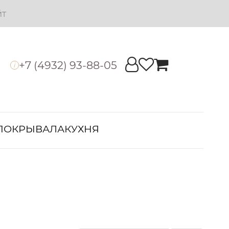
йт
+7 (4932) 93-88-05
i
ПОКРЫВАЛА
КУХНЯ