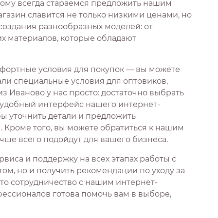
тому всегда стараемся предложить нашим
газин славится не только низкими ценами, но
 создания разнообразных моделей: от
их материалов, которые обладают
фортные условия для покупок — вы можете
али специальные условия для оптовиков,
з Иваново у нас просто: достаточно выбрать
з удобный интерфейс нашего интернет-
бы уточнить детали и предложить
Кроме того, вы можете обратиться к нашим
чше всего подойдут для вашего бизнеса.
виса и поддержку на всех этапах работы с
том, но и получить рекомендации по уходу за
что сотрудничество с нашим интернет-
ессионалов готова помочь вам в выборе,