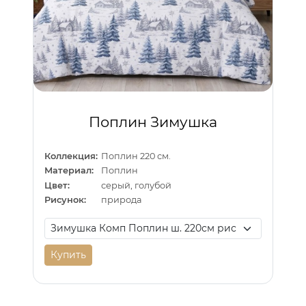
Поплин Зимушка
Коллекция:
Поплин 220 см.
Материал:
Поплин
Цвет:
серый, голубой
Рисунок:
природа
Купить