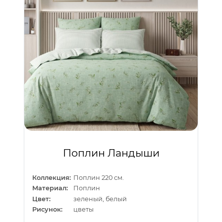
Поплин Ландыши
Коллекция:
Поплин 220 см.
Материал:
Поплин
Цвет:
зеленый, белый
Рисунок:
цветы