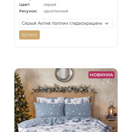
Цвет:
серый
Рисунок:
однотонный
Купить
НОВИНКА