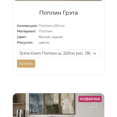
Поплин Грэта
Коллекция:
Поплин 220 см.
Материал:
Поплин
Цвет:
белый, серый
Рисунок:
цветы
Купить
НОВИНКА