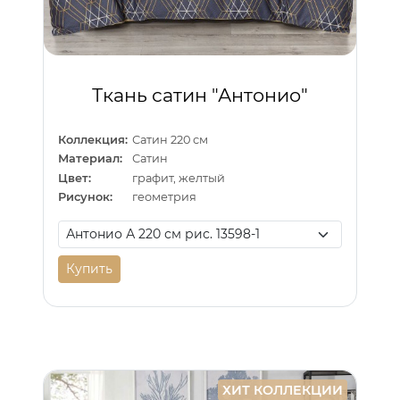
Ткань сатин "Антонио"
Коллекция:
Сатин 220 см
Материал:
Сатин
Цвет:
графит, желтый
Рисунок:
геометрия
Купить
ХИТ КОЛЛЕКЦИИ