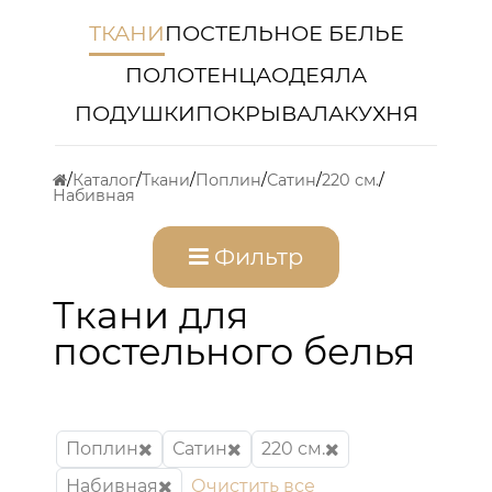
ТКАНИ
ПОСТЕЛЬНОЕ БЕЛЬЕ
ПОЛОТЕНЦА
ОДЕЯЛА
ПОДУШКИ
ПОКРЫВАЛА
КУХНЯ
Каталог
Ткани
Поплин
Сатин
220 см.
Набивная
Фильтр
Ткани для
постельного белья
Поплин
Сатин
220 см.
Набивная
Очистить все