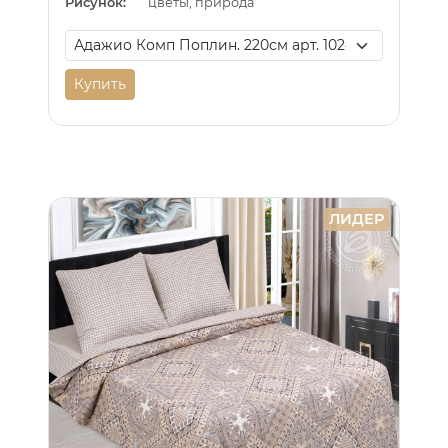
Рисунок:
цветы, природа
Купить
ЛИДЕР