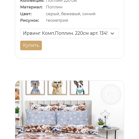
Коллекция:
Поплин 220 см.
Материал:
Поплин
Цвет:
серый, бежевый, синий
Рисунок:
геометрия
Купить