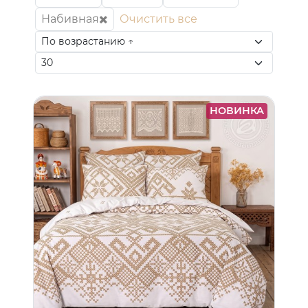
Набивная
Очистить все
НОВИНКА