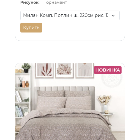
Рисунок:
орнамент
Купить
НОВИНКА