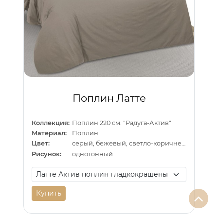
Поплин Латте
Коллекция:
Поплин 220 см. "Радуга-Актив"
Материал:
Поплин
Цвет:
серый, бежевый, светло-коричневый
Рисунок:
однотонный
Купить