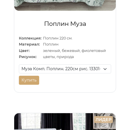
Поплин Муза
Коллекция:
Поплин 220 см.
Материал:
Поплин
Цвет:
зеленый, бежевый, фиолетовый
Рисунок:
цветы, природа
Купить
ЛИДЕР