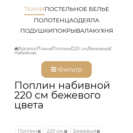
ТКАНИ
ПОСТЕЛЬНОЕ БЕЛЬЕ
ПОЛОТЕНЦА
ОДЕЯЛА
ПОДУШКИ
ПОКРЫВАЛА
КУХНЯ
Каталог
Ткани
Поплин
220 см.
Бежевый
Набивная
Фильтр
Поплин набивной
220 см бежевого
цвета
Поплин
220 см.
Бежевый