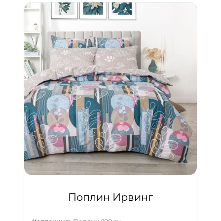
Поплин Ирвинг