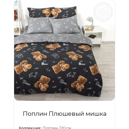
Поплин Плюшевый мишка
Коллекция:
Поплин 220 см.