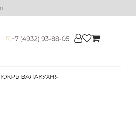
йт
+7 (4932) 93-88-05
i
ПОКРЫВАЛА
КУХНЯ