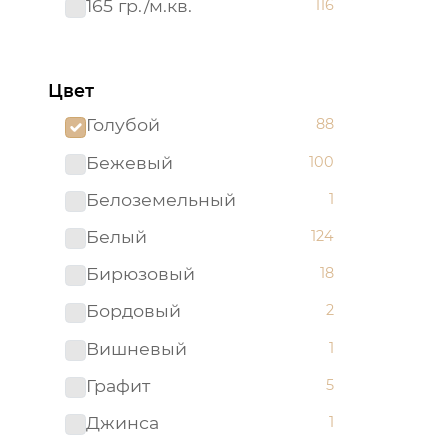
165 гр./м.кв.
116
Цвет
Голубой
88
Бежевый
100
Белоземельный
1
Белый
124
Бирюзовый
18
Бордовый
2
Вишневый
1
Графит
5
Джинса
1