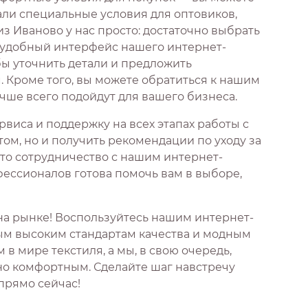
али специальные условия для оптовиков,
з Иваново у нас просто: достаточно выбрать
з удобный интерфейс нашего интернет-
бы уточнить детали и предложить
Кроме того, вы можете обратиться к нашим
чше всего подойдут для вашего бизнеса.
виса и поддержку на всех этапах работы с
том, но и получить рекомендации по уходу за
что сотрудничество с нашим интернет-
ессионалов готова помочь вам в выборе,
на рынке! Воспользуйтесь нашим интернет-
мым высоким стандартам качества и модным
 мире текстиля, а мы, в свою очередь,
но комфортным. Сделайте шаг навстречу
 прямо сейчас!