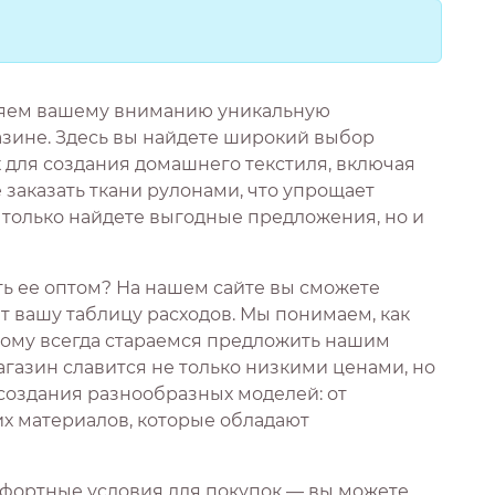
ляем вашему вниманию уникальную
зине. Здесь вы найдете широкий выбор
 для создания домашнего текстиля, включая
 заказать ткани рулонами, что упрощает
е только найдете выгодные предложения, но и
ать ее оптом? На нашем сайте вы сможете
 вашу таблицу расходов. Мы понимаем, как
тому всегда стараемся предложить нашим
газин славится не только низкими ценами, но
 создания разнообразных моделей: от
их материалов, которые обладают
фортные условия для покупок — вы можете