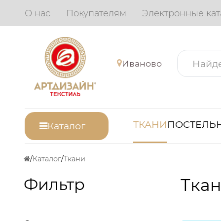
О нас
Покупателям
Электронные кат
Иваново
ТКАНИ
ПОСТЕЛЬН
Каталог
Каталог
Ткани
Фильтр
Ткан