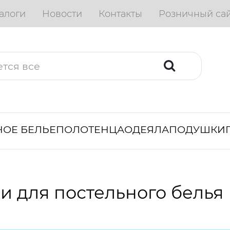
алоги
Новости
Контакты
Розничный са
ОЕ БЕЛЬЕ
ПОЛОТЕНЦА
ОДЕЯЛА
ПОДУШКИ
и для постельного белья