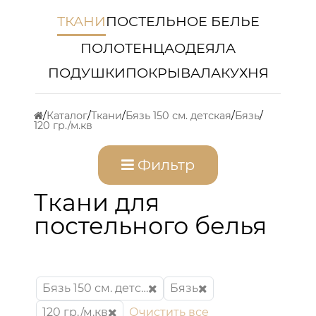
ТКАНИ
ПОСТЕЛЬНОЕ БЕЛЬЕ
ПОЛОТЕНЦА
ОДЕЯЛА
ПОДУШКИ
ПОКРЫВАЛА
КУХНЯ
Каталог
Ткани
Бязь 150 см. детская
Бязь
120 гр./м.кв
Фильтр
Ткани для
постельного белья
Бязь 150 см. детская
Бязь
120 гр./м.кв
Очистить все