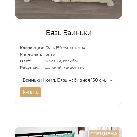
Бязь Баиньки
Коллекция:
Бязь 150 см. детская
Материал:
Бязь
Цвет:
желтый, голубой
Рисунок:
детский, животные
Купить
СПЕЦЦЕНА