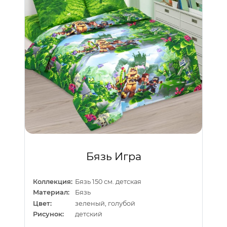
Бязь Игра
Коллекция:
Бязь 150 см. детская
Материал:
Бязь
Цвет:
зеленый, голубой
Рисунок:
детский