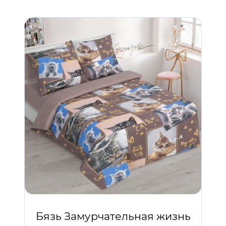
Бязь Замурчательная жизнь