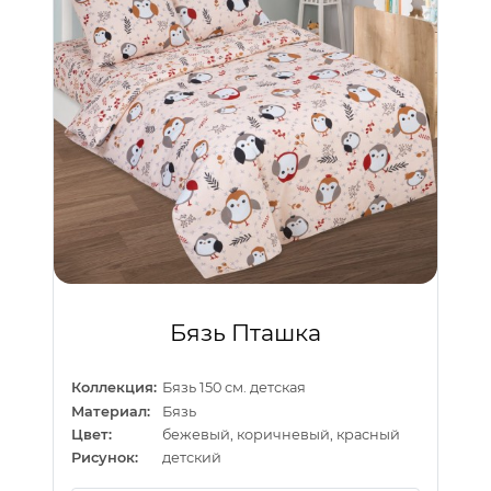
Бязь Пташка
Коллекция:
Бязь 150 см. детская
Материал:
Бязь
Цвет:
бежевый, коричневый, красный
Рисунок:
детский