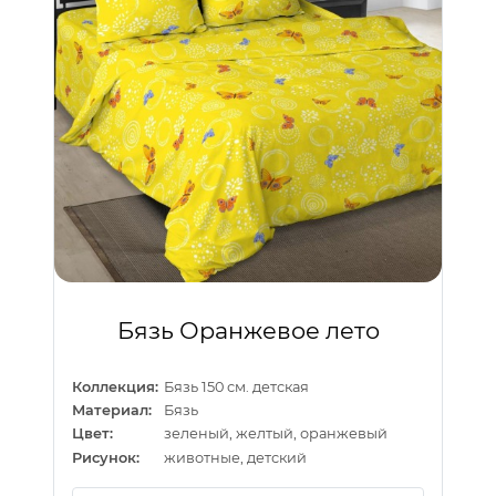
Бязь Оранжевое лето
Коллекция:
Бязь 150 см. детская
Материал:
Бязь
Цвет:
зеленый, желтый, оранжевый
Рисунок:
животные, детский