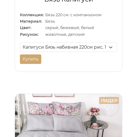
Коллекция:
Бязь 220 см. с компаньоном
Материал:
Бязь
Цвет:
серый, бежевый, белый
Рисунок:
животные, детский
Купить
ЛИДЕР