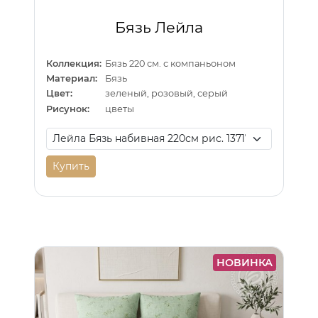
Бязь Лейла
Коллекция:
Бязь 220 см. с компаньоном
Материал:
Бязь
Цвет:
зеленый, розовый, серый
Рисунок:
цветы
Купить
НОВИНКА