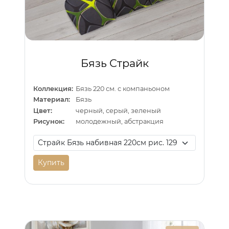
Бязь Страйк
Коллекция:
Бязь 220 см. с компаньоном
Материал:
Бязь
Цвет:
черный, серый, зеленый
Рисунок:
молодежный, абстракция
Купить