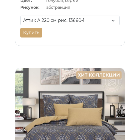
Цвет:
голубой, серый
Рисунок:
абстракция
Купить
ХИТ КОЛЛЕКЦИИ