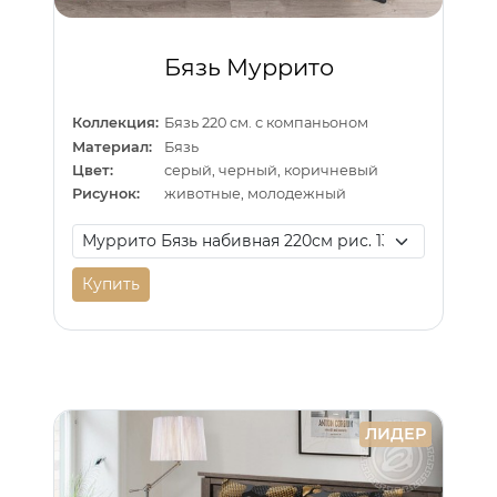
Бязь Муррито
Коллекция:
Бязь 220 см. с компаньоном
Материал:
Бязь
Цвет:
серый, черный, коричневый
Рисунок:
животные, молодежный
Купить
ЛИДЕР