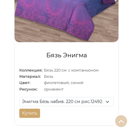
Бязь Энигма
Коллекция:
Бязь 220 см. с компаньоном
Материал:
Бязь
Цвет:
фиолетовый, синий
Рисунок:
орнамент
Купить