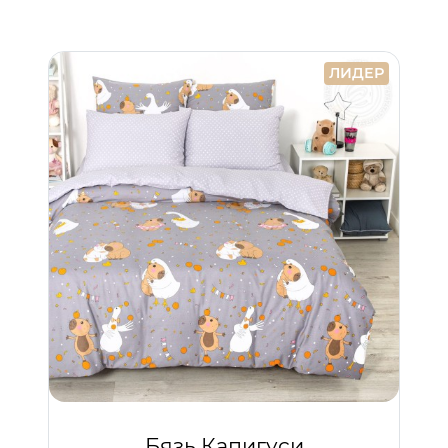
ЛИДЕР
Бязь Капигуси