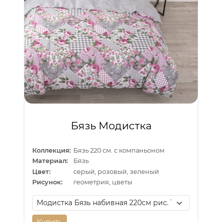
Бязь Модистка
Коллекция:
Бязь 220 см. с компаньоном
Материал:
Бязь
Цвет:
серый, розовый, зеленый
Рисунок:
геометрия, цветы