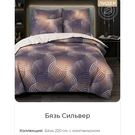
ЛИДЕР
Бязь Сильвер
Коллекция:
Бязь 220 см. с компаньоном