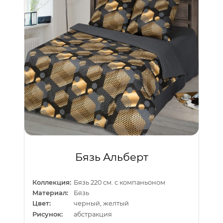
Бязь Альберт
Коллекция:
Бязь 220 см. с компаньоном
Материал:
Бязь
Цвет:
черный, желтый
Рисунок:
абстракция