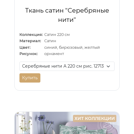
Ткань сатин "Серебряные
нити"
Коллекция:
Сатин 220 см
Материал:
Сатин
Цвет:
синий, бирюзовый, желтый
Рисунок:
орнамент
Купить
ХИТ КОЛЛЕКЦИИ