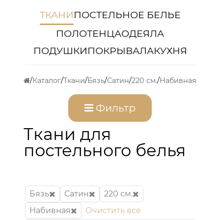
ТКАНИ
ПОСТЕЛЬНОЕ БЕЛЬЕ
ПОЛОТЕНЦА
ОДЕЯЛА
ПОДУШКИ
ПОКРЫВАЛА
КУХНЯ
Каталог
Ткани
Бязь
Сатин
220 см.
Набивная
Фильтр
Ткани для
постельного белья
Бязь
Сатин
220 см.
Набивная
Очистить все