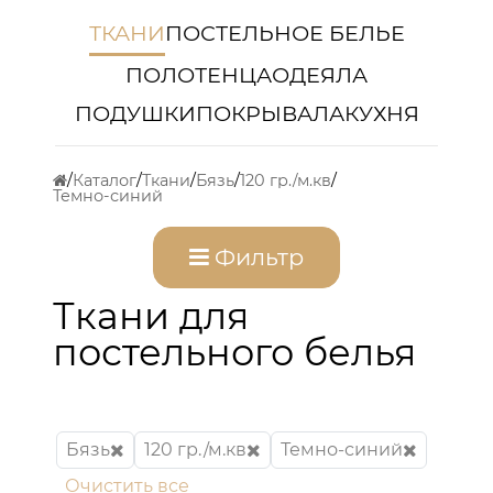
ТКАНИ
ПОСТЕЛЬНОЕ БЕЛЬЕ
ПОЛОТЕНЦА
ОДЕЯЛА
ПОДУШКИ
ПОКРЫВАЛА
КУХНЯ
Каталог
Ткани
Бязь
120 гр./м.кв
Темно-синий
Фильтр
Ткани для
постельного белья
Бязь
120 гр./м.кв
Темно-синий
Очистить все