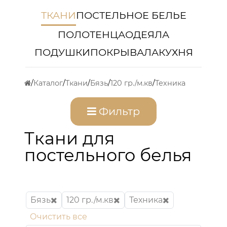
ТКАНИ
ПОСТЕЛЬНОЕ БЕЛЬЕ
ПОЛОТЕНЦА
ОДЕЯЛА
ПОДУШКИ
ПОКРЫВАЛА
КУХНЯ
Каталог
Ткани
Бязь
120 гр./м.кв
Техника
Фильтр
Ткани для
постельного белья
Бязь
120 гр./м.кв
Техника
Очистить все