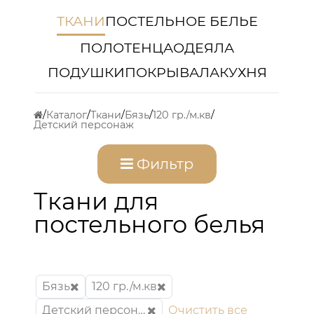
ТКАНИ
ПОСТЕЛЬНОЕ БЕЛЬЕ
ПОЛОТЕНЦА
ОДЕЯЛА
ПОДУШКИ
ПОКРЫВАЛА
КУХНЯ
Каталог
Ткани
Бязь
120 гр./м.кв
Детский персонаж
Фильтр
Ткани для
постельного белья
Бязь
120 гр./м.кв
Детский персонаж
Очистить все