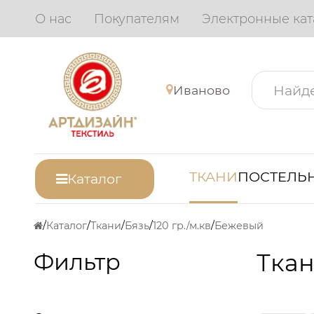
О нас
Покупателям
Электронные кат
Иваново
ТКАНИ
ПОСТЕЛЬН
Каталог
Каталог
Ткани
Бязь
120 гр./м.кв
Бежевый
Фильтр
Ткан