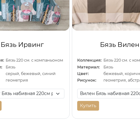
Бязь Ирвинг
Бязь Вилен
я:
Бязь 220 см. с компаньоном
Коллекция:
Бязь 220 см. с к
:
Бязь
Материал:
Бязь
серый, бежевый, синий
Цвет:
геометрия
Рисунок:
геометрия, абст
Купить