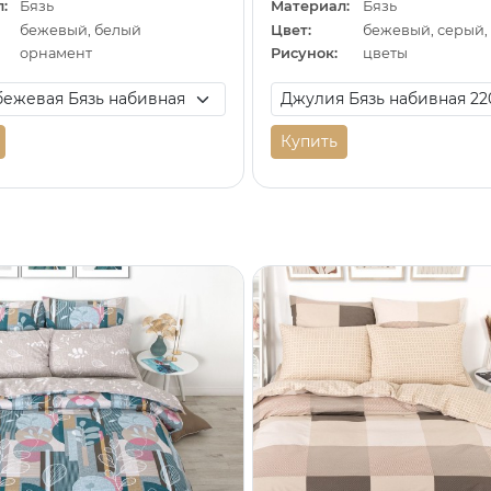
:
Бязь
Материал:
Бязь
бежевый, белый
Цвет:
орнамент
Рисунок:
цветы
Купить