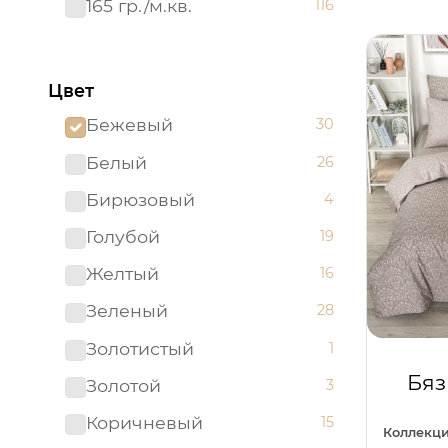
165 гр./м.кв.
116
Цвет
Бежевый
30
Белый
26
Бирюзовый
4
Голубой
19
Желтый
16
Зеленый
28
Золотистый
1
Бяз
Золотой
3
Коричневый
15
Коллекци