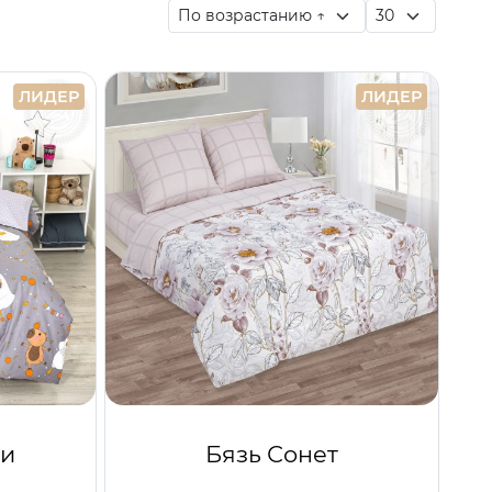
ЛИДЕР
ЛИДЕР
си
Бязь Сонет