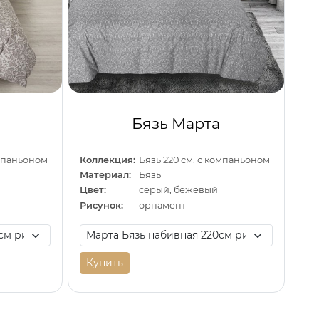
Бязь Марта
омпаньоном
Коллекция:
Бязь 220 см. с компаньоном
Материал:
Бязь
Цвет:
серый, бежевый
Рисунок:
орнамент
Купить