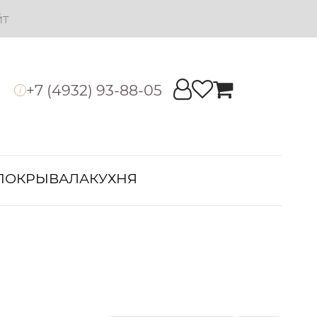
йт
+7 (4932) 93-88-05
i
ПОКРЫВАЛА
КУХНЯ