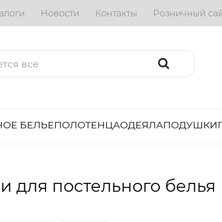
алоги
Новости
Контакты
Розничный са
ОЕ БЕЛЬЕ
ПОЛОТЕНЦА
ОДЕЯЛА
ПОДУШКИ
и для постельного белья