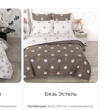
я
Бязь Эстель
омпаньоном
Коллекция:
Бязь 220 см. с компаньоном