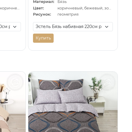
Материал:
Бязь
бежевый, серый, коричневый
Цвет:
коричневый, бежевый, золотистый
Рисунок:
геометрия
Купить