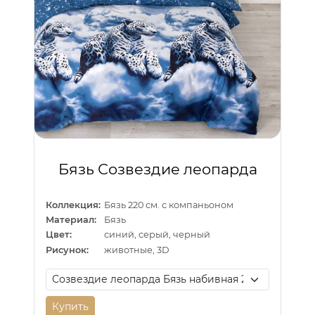
Бязь Созвездие леопарда
Коллекция:
Бязь 220 см. с компаньоном
Материал:
Бязь
Цвет:
синий, серый, черный
Рисунок:
животные, 3D
Купить