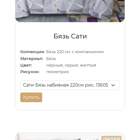
Бязь Сати
Коллекция:
Бязь 220 см. с компаньоном
Материал:
Бязь
Цвет:
черный, серый, желтый
Рисунок:
геометрия
Купить
ЛИДЕР