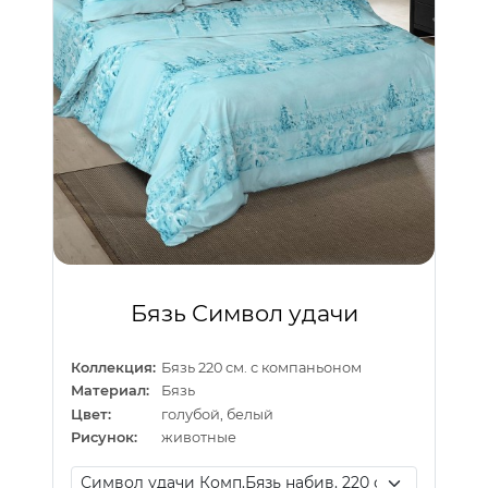
Бязь Символ удачи
Коллекция:
Бязь 220 см. с компаньоном
Материал:
Бязь
Цвет:
голубой, белый
Рисунок:
животные