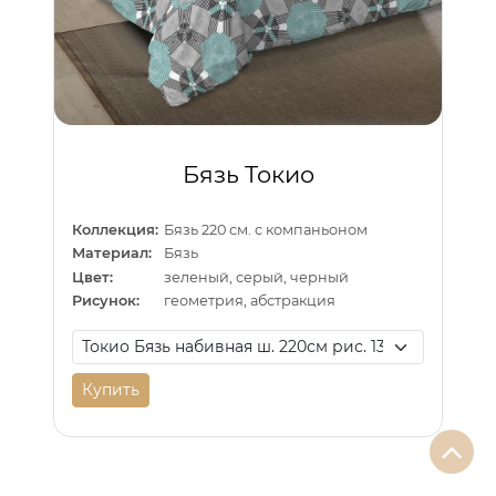
Бязь Токио
Коллекция:
Бязь 220 см. с компаньоном
Материал:
Бязь
Цвет:
зеленый, серый, черный
Рисунок:
геометрия, абстракция
Купить