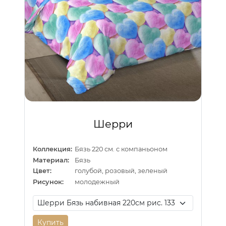
Шерри
Коллекция:
Бязь 220 см. с компаньоном
Материал:
Бязь
Цвет:
голубой, розовый, зеленый
Рисунок:
молодежный
Купить