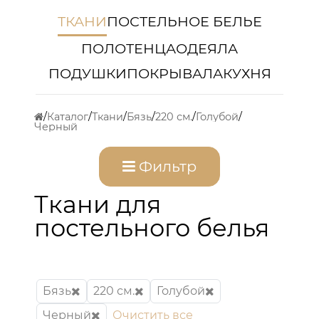
ТКАНИ
ПОСТЕЛЬНОЕ БЕЛЬЕ
ПОЛОТЕНЦА
ОДЕЯЛА
ПОДУШКИ
ПОКРЫВАЛА
КУХНЯ
Каталог
Ткани
Бязь
220 см.
Голубой
Черный
Фильтр
Ткани для
постельного белья
Бязь
220 см.
Голубой
Черный
Очистить все