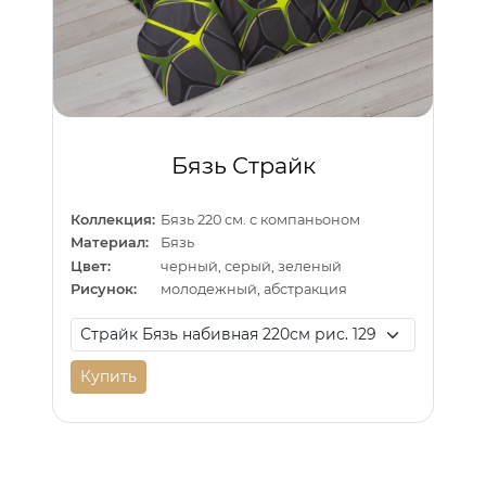
Бязь Страйк
Коллекция:
Бязь 220 см. с компаньоном
Материал:
Бязь
Цвет:
черный, серый, зеленый
Рисунок:
молодежный, абстракция
Купить