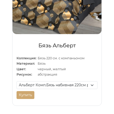
Бязь Альберт
Коллекция:
Бязь 220 см. с компаньоном
Материал:
Бязь
Цвет:
черный, желтый
Рисунок:
абстракция
Купить