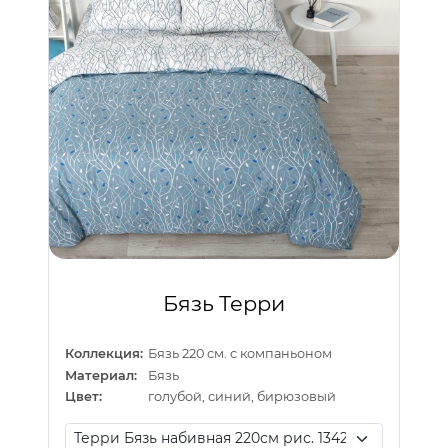
Бязь Терри
Коллекция:
Бязь 220 см. с компаньоном
Материал:
Бязь
Цвет:
голубой, синий, бирюзовый