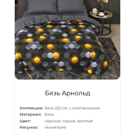
Бязь Арнольд
Коллекция:
Бязь 220 см. с компаньоном
Материал:
Бязь
Цвет:
черный, серый, желтый
Рисунок:
геометрия