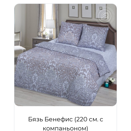
Бязь Бенефис (220 см. с
компаньоном)