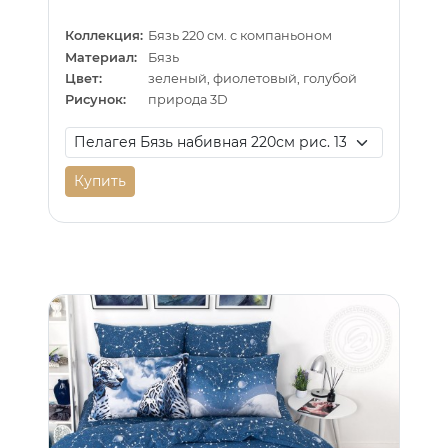
Коллекция:
Бязь 220 см. с компаньоном
Материал:
Бязь
Цвет:
зеленый, фиолетовый, голубой
Рисунок:
природа 3D
Купить