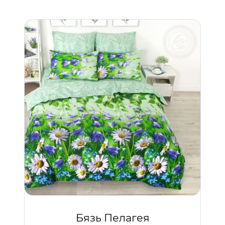
Бязь Пелагея