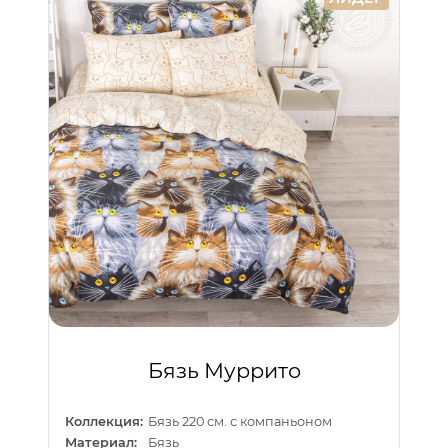
Бязь Муррито
Коллекция:
Бязь 220 см. с компаньоном
Материал:
Бязь