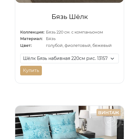
Бязь Шёлк
Коллекция:
Бязь 220 см. с компаньоном
Материал:
Бязь
Цвет:
голубой, фиолетовый, бежевый
Купить
ВИНТАЖ