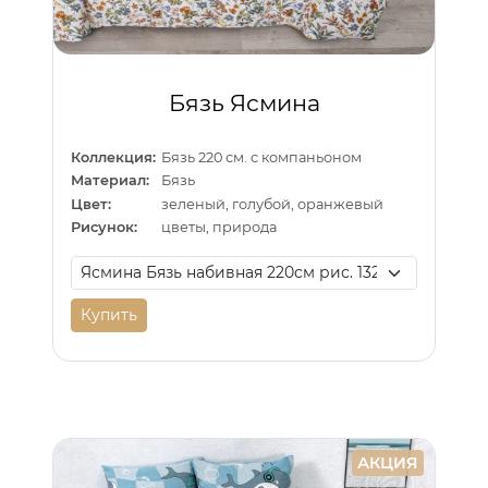
Бязь Ясмина
Коллекция:
Бязь 220 см. с компаньоном
Материал:
Бязь
Цвет:
зеленый, голубой, оранжевый
Рисунок:
цветы, природа
Купить
АКЦИЯ