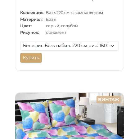
Коллекция:
Бязь 220 см. с компаньоном
Материал:
Бязь
Цвет:
серый, голубой
Рисунок:
орнамент
Купить
ВИНТАЖ