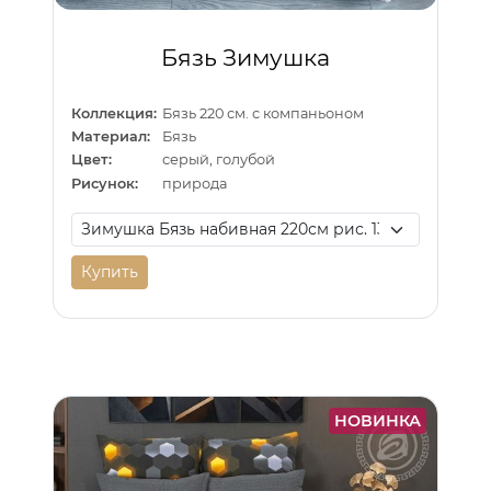
Бязь Зимушка
Коллекция:
Бязь 220 см. с компаньоном
Материал:
Бязь
Цвет:
серый, голубой
Рисунок:
природа
Купить
НОВИНКА