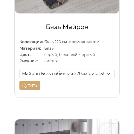
Бязь Майрон
Коллекция:
Бязь 220 см. с компаньоном
Материал:
Бязь
Цвет:
серый, бежевый, черный
Рисунок:
листья
Купить