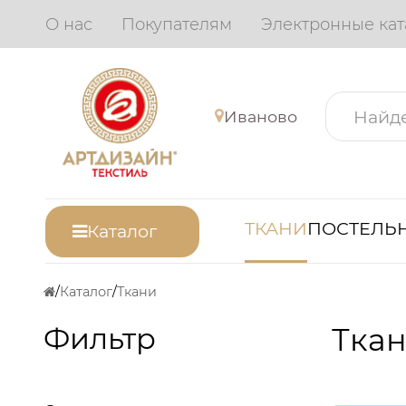
О нас
Покупателям
Электронные кат
Иваново
ТКАНИ
ПОСТЕЛЬН
Каталог
Каталог
Ткани
Фильтр
Ткан