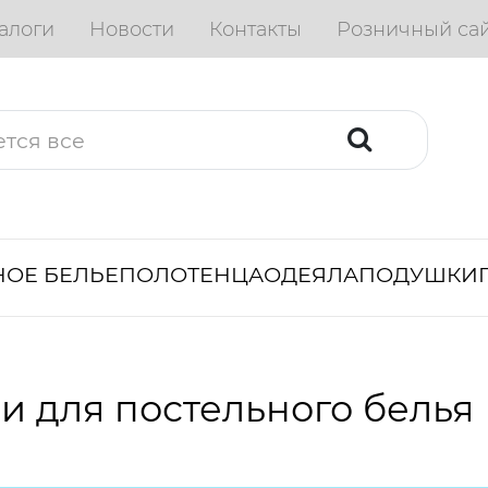
алоги
Новости
Контакты
Розничный са
ОЕ БЕЛЬЕ
ПОЛОТЕНЦА
ОДЕЯЛА
ПОДУШКИ
и для постельного белья