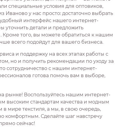
али специальные условия для оптовиков,
з Иваново у нас просто: достаточно выбрать
з удобный интерфейс нашего интернет-
бы уточнить детали и предложить
Кроме того, вы можете обратиться к нашим
чше всего подойдут для вашего бизнеса.
виса и поддержку на всех этапах работы с
том, но и получить рекомендации по уходу за
что сотрудничество с нашим интернет-
ессионалов готова помочь вам в выборе,
на рынке! Воспользуйтесь нашим интернет-
мым высоким стандартам качества и модным
 мире текстиля, а мы, в свою очередь,
но комфортным. Сделайте шаг навстречу
 прямо сейчас!