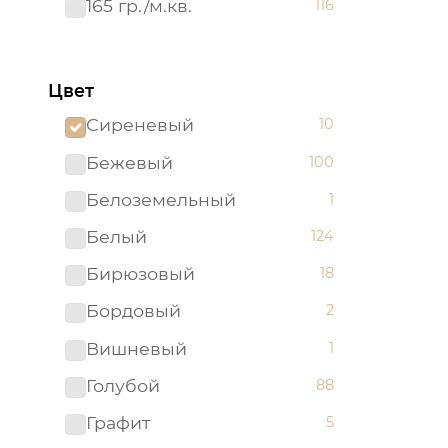
165 гр./м.кв.
116
Цвет
Сиреневый
10
Бежевый
100
Белоземельный
1
Белый
124
Бирюзовый
18
Бордовый
2
Вишневый
1
Голубой
88
Графит
5