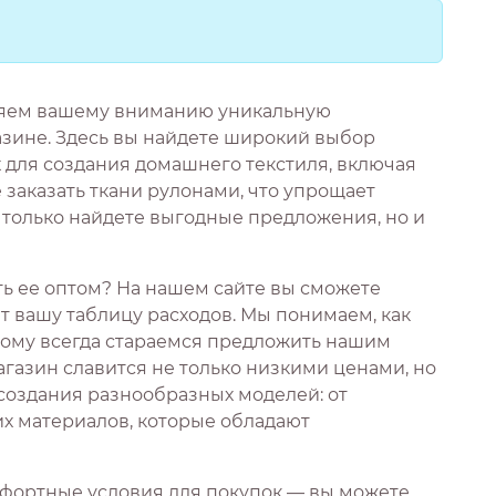
ляем вашему вниманию уникальную
зине. Здесь вы найдете широкий выбор
 для создания домашнего текстиля, включая
 заказать ткани рулонами, что упрощает
е только найдете выгодные предложения, но и
ать ее оптом? На нашем сайте вы сможете
 вашу таблицу расходов. Мы понимаем, как
тому всегда стараемся предложить нашим
газин славится не только низкими ценами, но
 создания разнообразных моделей: от
их материалов, которые обладают
фортные условия для покупок — вы можете