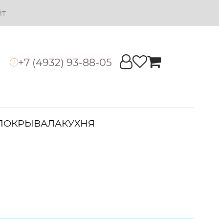
йт
+7 (4932) 93-88-05
i
ПОКРЫВАЛА
КУХНЯ