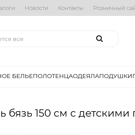
алоги
Новости
Контакты
Розничный са
ОЕ БЕЛЬЕ
ПОЛОТЕНЦА
ОДЕЯЛА
ПОДУШКИ
ь бязь 150 см с детским