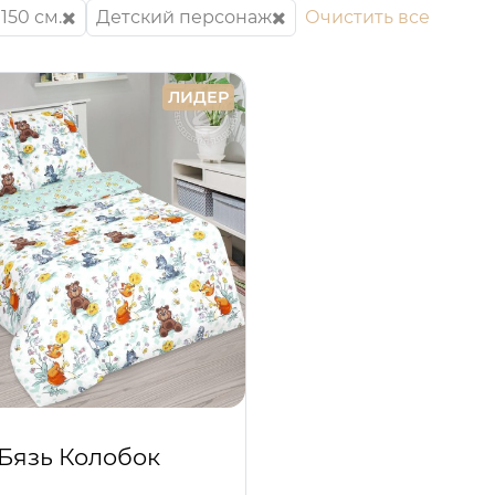
150 см.
Детский персонаж
Очистить все
ЛИДЕР
Бязь Колобок