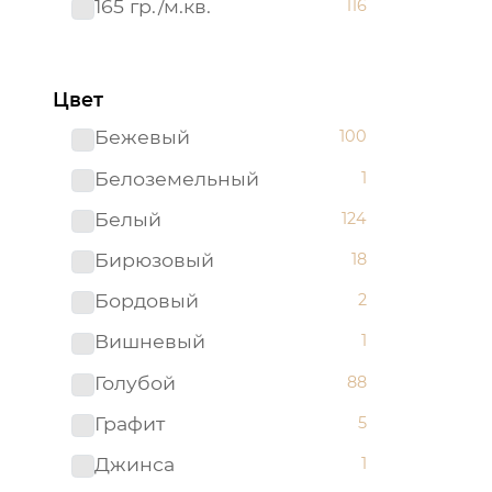
165 гр./м.кв.
116
Цвет
Бежевый
100
Белоземельный
1
Белый
124
Бирюзовый
18
Бордовый
2
Вишневый
1
Голубой
88
Графит
5
Джинса
1