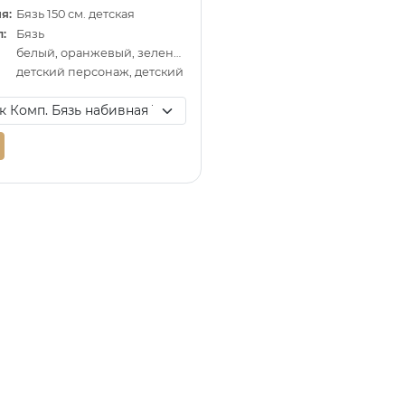
я:
Бязь 150 см. детская
:
Бязь
белый, оранжевый, зеленый
детский персонаж, детский