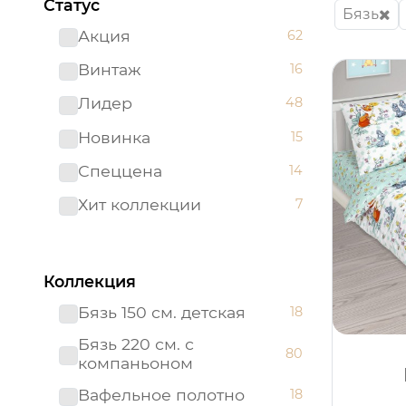
Статус
Бязь
Акция
62
Винтаж
16
Лидер
48
Новинка
15
Спеццена
14
Хит коллекции
7
Коллекция
Бязь 150 см. детская
18
Бязь 220 см. с
80
компаньоном
Вафельное полотно
18