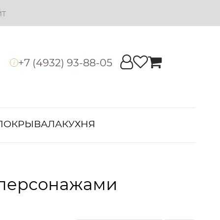
йт
+7 (4932) 93-88-05
i
ПОКРЫВАЛА
КУХНЯ
и персонажами