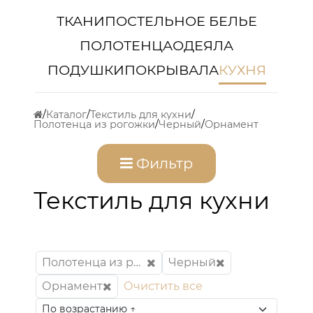
ТКАНИ
ПОСТЕЛЬНОЕ БЕЛЬЕ
ПОЛОТЕНЦА
ОДЕЯЛА
ПОДУШКИ
ПОКРЫВАЛА
КУХНЯ
Каталог
Текстиль для кухни
Полотенца из рогожки
Черный
Орнамент
Фильтр
Текстиль для кухни
Полотенца из рогожки
Черный
Орнамент
Очистить все