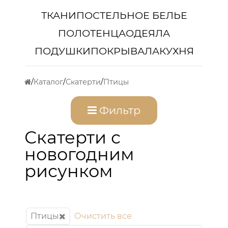
ТКАНИ
ПОСТЕЛЬНОЕ БЕЛЬЕ
ПОЛОТЕНЦА
ОДЕЯЛА
ПОДУШКИ
ПОКРЫВАЛА
КУХНЯ
Каталог
Скатерти
Птицы
Фильтр
Скатерти с
новогодним
рисунком
Птицы
Очистить все