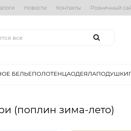
алоги
Новости
Контакты
Розничный са
ОЕ БЕЛЬЕ
ПОЛОТЕНЦА
ОДЕЯЛА
ПОДУШКИ
ри (поплин зима-лето)