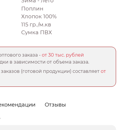
Зима - лето
Поплин
Хлопок 100%
115 гр./м.кв
Сумка ПВХ
птового заказа -
от 30 тыс. рублей
ки в зависимости от объема заказа.
заказов (готовой продукции) составляет
от
екомендации
Отзывы
о