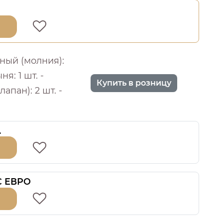
ный (молния):
ня: 1 шт. -
Купить в розницу
лапан): 2 шт. -
.
 С ЕВРО