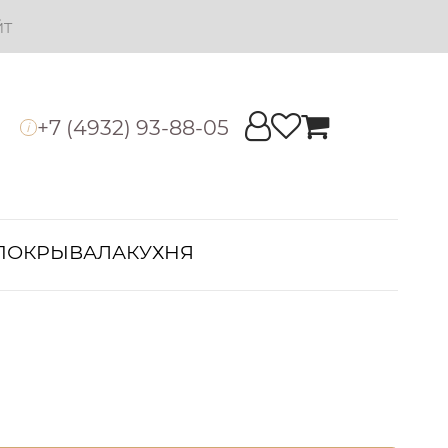
йт
+7 (4932) 93-88-05
i
ПОКРЫВАЛА
КУХНЯ