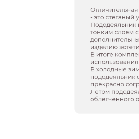
Отличительная
- это стеганый
Пододеяльник 
тонким слоем с
дополнительны
изделию эстети
В итоге компле
использования 
В холодные зи
пододеяльник 
прекрасно согр
Летом пододея
облегченного о