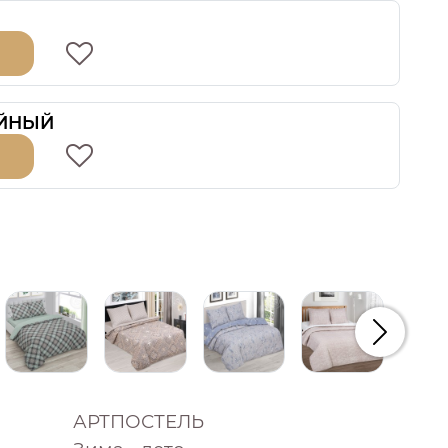
ЙНЫЙ
Следую
АРТПОСТЕЛЬ