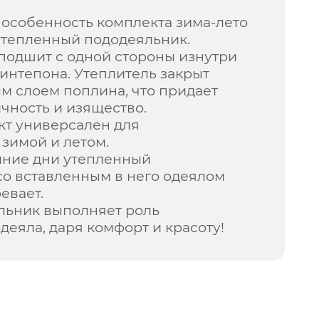
 особенность комплекта зима-лето
 утепленный пододеяльник.
подшит с одной стороны изнутри
интепона. Утеплитель закрыт
м слоем поплина, что придает
чность и изящество.
кт универсален для
зимой и летом.
мние дни утепленный
со вставленным в него одеялом
евает.
льник выполняет роль
деяла, даря комфорт и красоту!