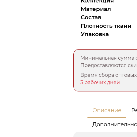
Коллекция
Материал
Состав
Плотность ткани
Упаковка
Минимальная сумма о
Предоставляются скид
Время сбора оптовых 
3 рабочих дней
Описание
Р
Дополнительн