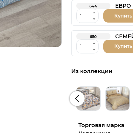
ЕВРО
644
Купить
СЕМЕ
650
Купить
Из коллекции
Предыдущий
Торговая марка