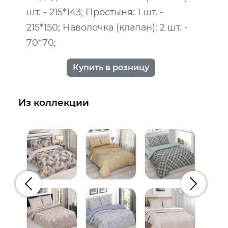
шт. - 215*143; Простыня: 1 шт. -
215*150; Наволочка (клапан): 2 шт. -
70*70;
Купить в розницу
Из коллекции
Предыдущий
Следую