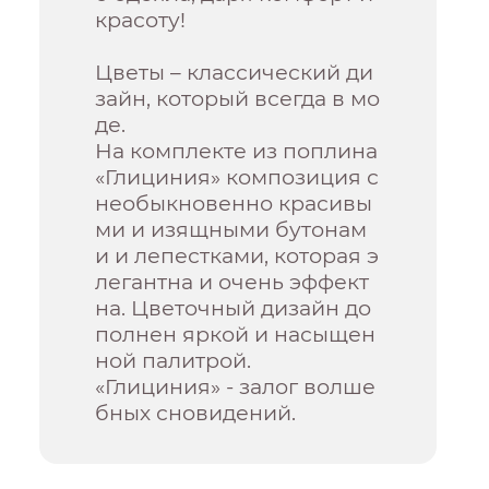
красоту!
Цветы – классический ди
зайн, который всегда в мо
де.
На комплекте из поплина
«Глициния» композиция с
необыкновенно красивы
ми и изящными бутонам
и и лепестками, которая э
легантна и очень эффект
на. Цветочный дизайн до
полнен яркой и насыщен
ной палитрой.
«Глициния» - залог волше
бных сновидений.