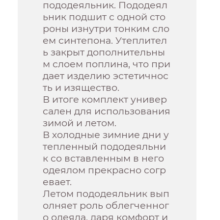
пододеяльник. Пододеял
ьник подшит с одной сто
роны изнутри тонким сло
ем синтепона. Утеплител
ь закрыт дополнительны
м слоем поплина, что при
дает изделию эстетичнос
ть и изящество.
В итоге комплект универ
сален для использования
зимой и летом.
В холодные зимние дни у
тепленный пододеяльни
к со вставленным в него
одеялом прекрасно согр
евает.
Летом пододеяльник вып
олняет роль облегченног
о одеяла, даря комфорт и