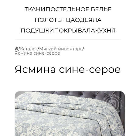
ТКАНИ
ПОСТЕЛЬНОЕ БЕЛЬЕ
ПОЛОТЕНЦА
ОДЕЯЛА
ПОДУШКИ
ПОКРЫВАЛА
КУХНЯ
Каталог
Мягкий инвентарь
Ясмина сине-серое
Ясмина сине-серое