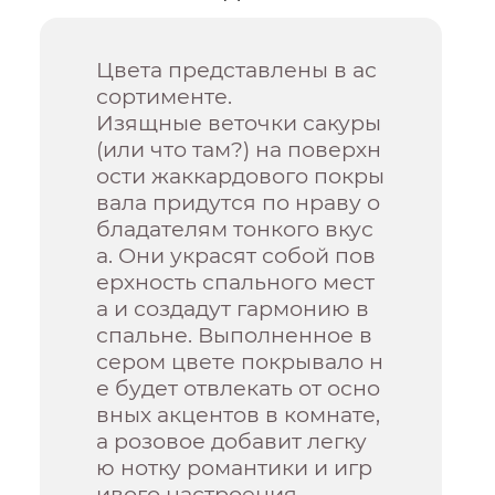
Цвета представлены в ас
сортименте.
Изящные веточки сакуры
(или что там?) на поверхн
ости жаккардового покры
вала придутся по нраву о
бладателям тонкого вкус
а. Они украсят собой пов
ерхность спального мест
а и создадут гармонию в
спальне. Выполненное в
сером цвете покрывало н
е будет отвлекать от осно
вных акцентов в комнате,
а розовое добавит легку
ю нотку романтики и игр
ивого настроения.