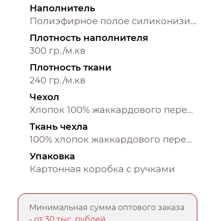
Наполнитель
Полиэфирное полое силиконизированное извитое волокно
Плотность наполнителя
300 гр./м.кв
Плотность ткани
240 гр./м.кв
Чехол
Хлопок 100% жаккардового переплетения
Ткань чехла
100% хлопок жаккардового переплетения
Упаковка
Картонная коробка с ручками
Минимальная сумма оптового заказа
-
от 30 тыс. рублей