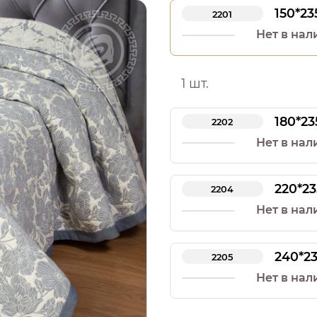
150*23
2201
Нет в нал
1 шт.
180*23
2202
Нет в нал
220*23
2204
Нет в нал
240*2
2205
Нет в нал