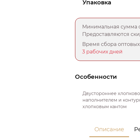
Упаковка
Минимальная сумма о
Предоставляются скид
Время сбора оптовых 
3 рабочих дней
Особенности
Двустороннее хлопково
наполнителем и контур
хлопковым кантом
Описание
Р