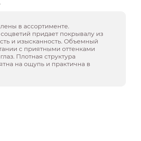
о
лены в ассортименте.
 соцветий придает покрывалу из
сть и изысканность. Объемный
тании с приятными оттенками
глаз. Плотная структура
тна на ощупь и практична в