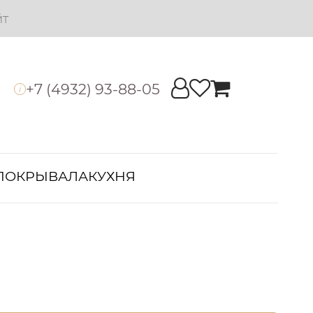
йт
+7 (4932) 93-88-05
i
ПОКРЫВАЛА
КУХНЯ