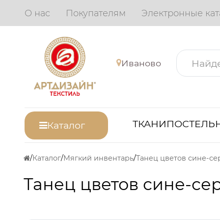
О нас
Покупателям
Электронные кат
Иваново
ТКАНИ
ПОСТЕЛЬН
Каталог
Каталог
Мягкий инвентарь
Танец цветов сине-се
Танец цветов сине-се