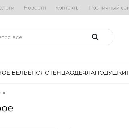
алоги
Новости
Контакты
Розничный са
ОЕ БЕЛЬЕ
ПОЛОТЕНЦА
ОДЕЯЛА
ПОДУШКИ
рое
рое