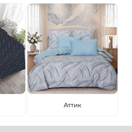
Аттик