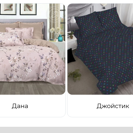
Дана
Джойстик