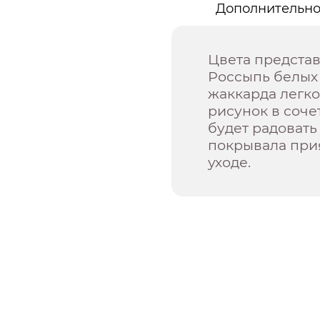
Дополнительн
Цвета представ
Россыпь белых
жаккарда легко
рисунок в соче
будет радовать 
покрывала прия
уходе.