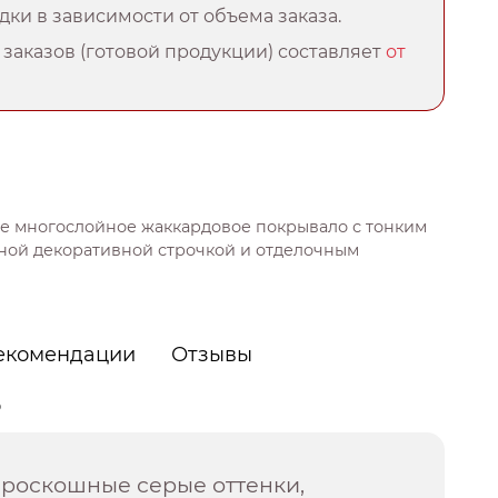
ки в зависимости от объема заказа.
заказов (готовой продукции) составляет
от
е многослойное жаккардовое покрывало с тонким
ной декоративной строчкой и отделочным
екомендации
Отзывы
о
 роскошные серые оттенки,