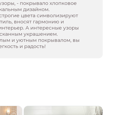
зоры, - покрывало хлопковое
икальным дизайном.
строгие цвета символизируют
тиль, вносят гармонию и
интерьер. А интересные узоры
ысканным украшением.
лым и уютным покрывалом, вы
егкость и радость!