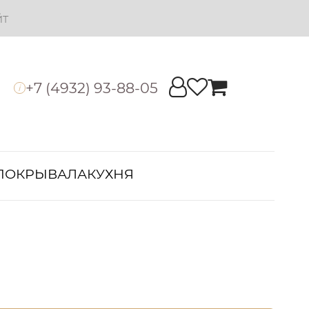
йт
+7 (4932) 93-88-05
i
ПОКРЫВАЛА
КУХНЯ