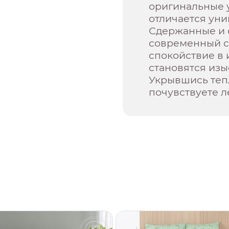
оригинальные у
отличается ун
Сдержанные и 
современный с
спокойствие в 
становятся из
Укрывшись теп
почувствуете л