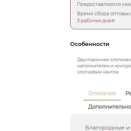
Предоставляются скид
Время сбора оптовых 
3 рабочих дней
Особенности
Двустороннее хлопково
наполнителем и контур
хлопковым кантом
Описание
Р
Дополнительн
Благородные и