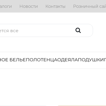
алоги
Новости
Контакты
Розничный са
ОЕ БЕЛЬЕ
ПОЛОТЕНЦА
ОДЕЯЛА
ПОДУШКИ