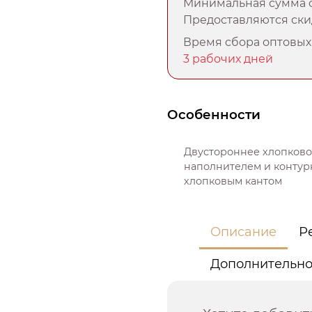
Минимальная сумма о
Предоставляются скид
Время сбора оптовых 
3 рабочих дней
Особенности
Двустороннее хлопково
наполнителем и контур
хлопковым кантом
Описание
Р
Дополнительн