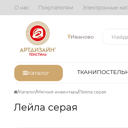
О нас
Покупателям
Электронные кат
Иваново
ТКАНИ
ПОСТЕЛЬН
Каталог
Каталог
Мягкий инвентарь
Лейла серая
Лейла серая