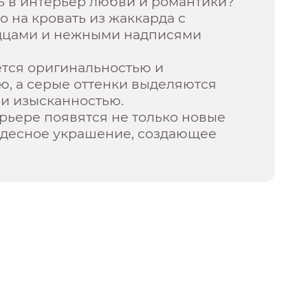
ь в интерьер любви и романтики?
о на кровать из жаккарда с
дцами и нежными надписями
ется оригинальностью и
ю, а серые оттенки выделяются
 и изысканностью.
рьере появятся не только новые
чудесное украшение, создающее