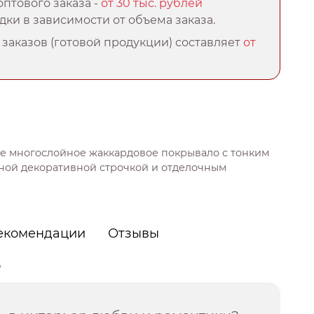
птового заказа -
от 30 тыс. рублей
ки в зависимости от объема заказа.
заказов (готовой продукции) составляет
от
е многослойное жаккардовое покрывало с тонким
ной декоративной строчкой и отделочным
екомендации
Отзывы
о