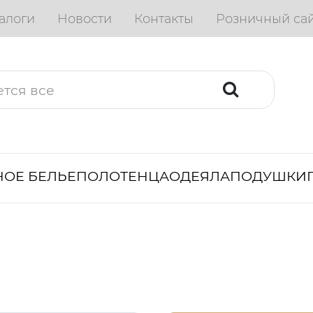
алоги
Новости
Контакты
Розничный са
ОЕ БЕЛЬЕ
ПОЛОТЕНЦА
ОДЕЯЛА
ПОДУШКИ