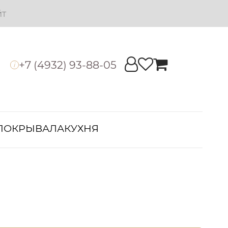
йт
+7 (4932) 93-88-05
i
ПОКРЫВАЛА
КУХНЯ