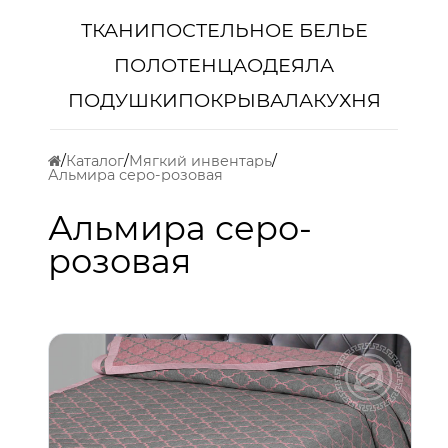
ТКАНИ
ПОСТЕЛЬНОЕ БЕЛЬЕ
ПОЛОТЕНЦА
ОДЕЯЛА
ПОДУШКИ
ПОКРЫВАЛА
КУХНЯ
Каталог
Мягкий инвентарь
Альмира серо-розовая
Альмира серо-
розовая