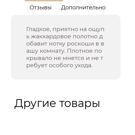
Отзывы
Дополнительно
Гладкое, приятно на ощуп
ь жаккардовое полотно д
обавит нотку роскоши в в
ашу комнату. Плотное по
крывало не мнется и не т
ребует особого ухода.
Другие товары