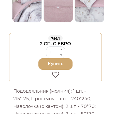
786/1
2 СП. С ЕВРО
Купить
Пододеяльник (молния): 1 шт. -
215*175; Простыня: 1 шт. - 240*240;
Наволочка (с кантом): 2 шт. - 70*70;
Наволочка (с кантом): 2 шт. - 50*70;