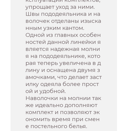
упрощает уход за ними.
Швы пододеяльника и на
волочек отделаны изыска
нным узким кантом.
Одной из главных особен
ностей данной линейки я
вляется надежная молни
я на пододеяльнике, кото
рая теперь увеличена в д
лину и оснащена двумя з
амочками, что делает заст
илку одеяла более прост
ой и удобной.
Наволочки на молнии так
же идеально дополняют
комплект и позволяют эк
ономить время при смен
е постельного белья.