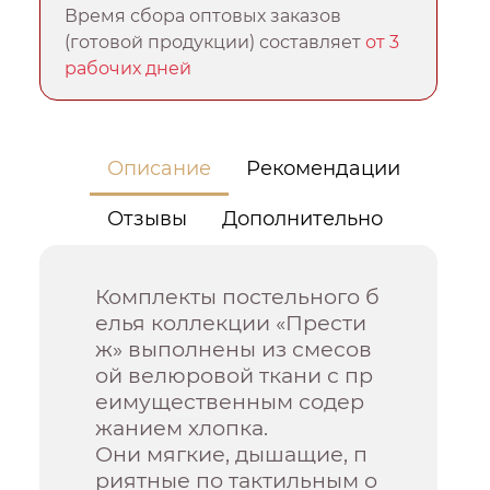
Время сбора оптовых заказов
(готовой продукции) составляет
от 3
рабочих дней
Описание
Рекомендации
Отзывы
Дополнительно
Комплекты постельного б
елья коллекции «Прести
ж» выполнены из смесов
ой велюровой ткани с пр
еимущественным содер
жанием хлопка.
Они мягкие, дышащие, п
риятные по тактильным о