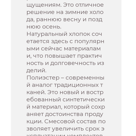
щущениям. Это отличное
решение на зимние холо
да, раннюю весну и позд
нюю осень.
Натуральный хлопок соч
етается здесь с популярн
ыми сейчас материалам
и, что повышает практич
ность и долговечность из
делий.
Полиэстер – современны
й аналог традиционных т
каней. Это новый и востр
ебованный синтетически
й материал, который сохр
аняет достоинства проду
кции. Смесовой состав по
зволяет увеличить срок э
ксплуатации комплектов,