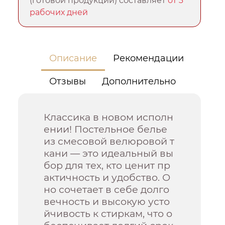
(готовой продукции) составляет
от 3
рабочих дней
Описание
Рекомендации
Отзывы
Дополнительно
Классика в новом исполн
ении! Постельное белье
из смесовой велюровой т
кани — это идеальный вы
бор для тех, кто ценит пр
актичность и удобство. О
но сочетает в себе долго
вечность и высокую усто
йчивость к стиркам, что о