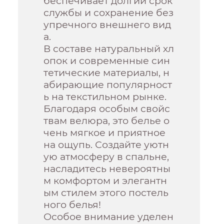
беспечивает долгий срок
службы и сохранение без
упречного внешнего вид
а.
В составе натуральный хл
опок и современные син
тетические материалы, н
абирающие популярност
ь на текстильном рынке.
Благодаря особым свойс
твам велюра, это белье о
чень мягкое и приятное
на ощупь. Создайте уютн
ую атмосферу в спальне,
насладитесь невероятны
м комфортом и элегантн
ым стилем этого постель
ного белья!
Особое внимание уделен