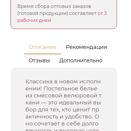
Время сбора оптовых заказов
(готовой продукции) составляет
от 3
рабочих дней
Описание
Рекомендации
Отзывы
Дополнительно
Классика в новом исполн
ении! Постельное белье
из смесовой велюровой т
кани — это идеальный вы
бор для тех, кто ценит пр
актичность и удобство. О
но сочетает в себе долго
вечность и высокую усто