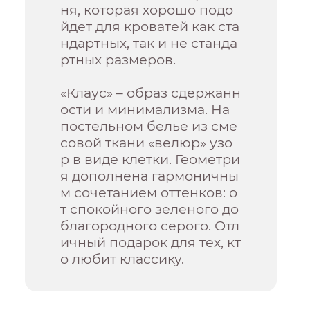
ня, которая хорошо подо
йдет для кроватей как ста
ндартных, так и не станда
ртных размеров.
«Клаус» – образ сдержанн
ости и минимализма. На
постельном белье из сме
совой ткани «велюр» узо
р в виде клетки. Геометри
я дополнена гармоничны
м сочетанием оттенков: о
т спокойного зеленого до
благородного серого. Отл
ичный подарок для тех, кт
о любит классику.