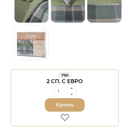
790
2 СП. С ЕВРО
Купить