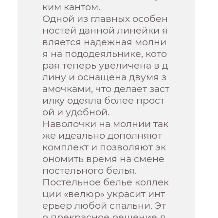
ким кантом.
Одной из главных особен
ностей данной линейки я
вляется надежная молни
я на пододеяльнике, кото
рая теперь увеличена в д
лину и оснащена двумя з
амочками, что делает заст
илку одеяла более прост
ой и удобной.
Наволочки на молнии так
же идеально дополняют
комплект и позволяют эк
ономить время на смене
постельного белья.
Постельное белье коллек
ции «велюр» украсит инт
ерьер любой спальни. Эт
о прекрасное решение д