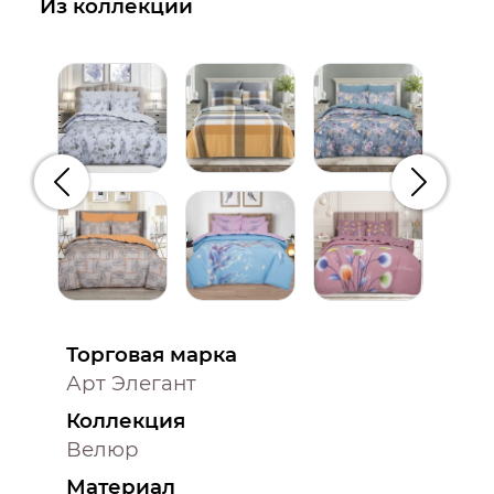
Из коллекции
Предыдущий
Следую
Торговая марка
Арт Элегант
Коллекция
Велюр
Материал