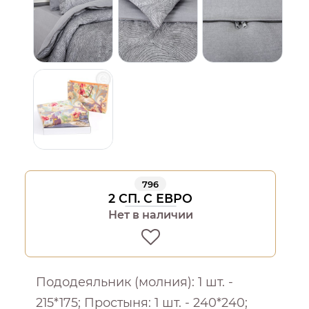
796
2 СП. С ЕВРО
Нет в наличии
Пододеяльник (молния): 1 шт. -
215*175; Простыня: 1 шт. - 240*240;