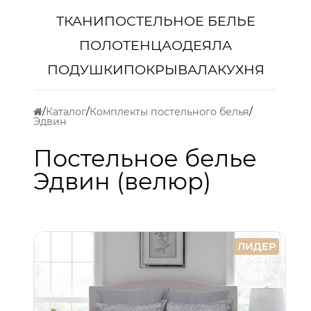
ТКАНИ
ПОСТЕЛЬНОЕ БЕЛЬЕ
ПОЛОТЕНЦА
ОДЕЯЛА
ПОДУШКИ
ПОКРЫВАЛА
КУХНЯ
Каталог
Комплекты постельного белья
Эдвин
Постельное белье
Эдвин (велюр)
ЛИДЕР