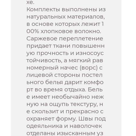
хе.
Комплекты выполнены из
натуральных материалов,
в основе которых лежит 1
00% хлопковое волокно.
Саржевое переплетение
придает ткани повышенн
ую прочность и износоус
тойчивость, а мягкий рав
номерный начес (ворс) с
лицевой стороны постел
ьного белья дарит комфо
рт во время отдыха. Бель
е имеет необычайно неж
ную на ощупь текстуру, н
е скользит и прекрасно с
охраняет форму. Швы под
одеяльника и наволочек
отделаны изысканным уз