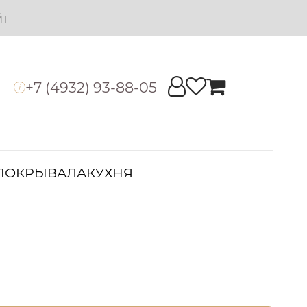
йт
+7 (4932) 93-88-05
i
ПОКРЫВАЛА
КУХНЯ