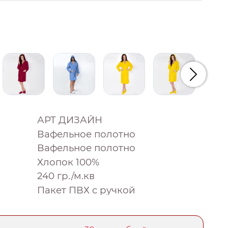
Следую
АРТ ДИЗАЙН
Вафельное полотно
Вафельное полотно
Хлопок 100%
240 гр./м.кв
Пакет ПВХ с ручкой