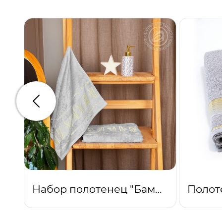
Предыдущий
Набор полотенец "Бамбук" (серый)