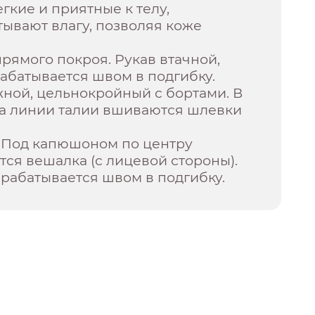
егкие и приятные к телу,
ывают влагу, позволяя коже
прямого покроя. Рукав втачной,
рабатывается швом в подгибку.
ной, цельнокройный с бортами. В
а линии талии вшиваются шлевки
. Под капюшоном по центру
ся вешалка (с лицевой стороны).
рабатывается швом в подгибку.