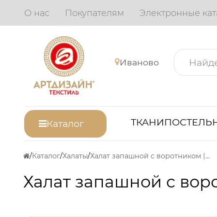
О нас
Покупателям
Электронные кат
Иваново
ТКАНИ
ПОСТЕЛЬН
Каталог
Каталог
Халаты
Халат запашной с воротником (серебро)
Халат запашной с вор