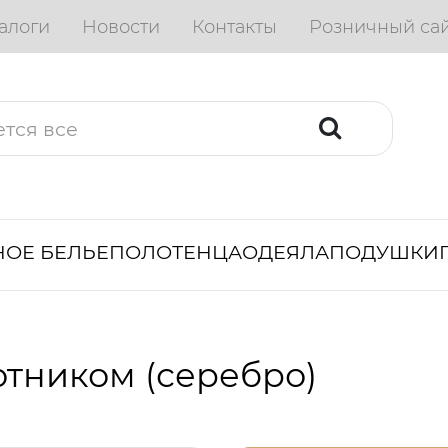
алоги
Новости
Контакты
Розничный са
ОЕ БЕЛЬЕ
ПОЛОТЕНЦА
ОДЕЯЛА
ПОДУШКИ
отником (серебро)