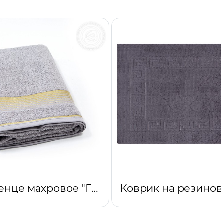
Полотенце махровое "Гармония" (серый)