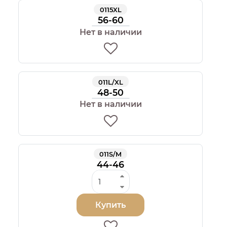
0115XL
56-60
Нет в наличии
011L/XL
48-50
Нет в наличии
011S/M
44-46
Купить