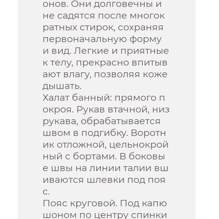
онов. Они долговечны и
не садятся после многок
ратных стирок, сохраняя
первоначальную форму
и вид. Легкие и приятные
к телу, прекрасно впитыв
ают влагу, позволяя коже
дышать.
Халат банный: прямого п
окроя. Рукав втачной, низ
рукава, обрабатывается
швом в подгибку. Воротн
ик отложной, цельнокрой
ный с бортами. В боковы
е швы на линии талии вш
иваются шлевки под поя
с.
Пояс круговой. Под капю
шоном по центру спинки