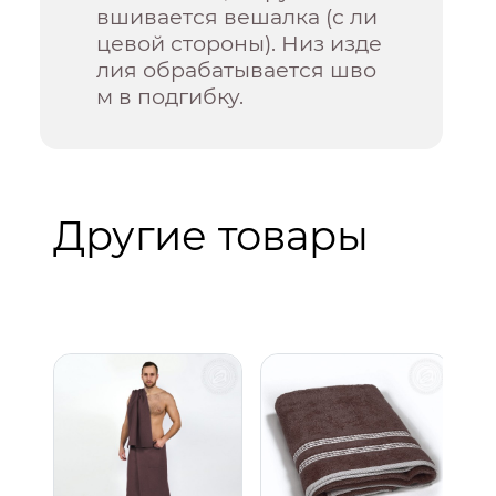
вшивается вешалка (с ли
цевой стороны). Низ изде
лия обрабатывается шво
м в подгибку.
Другие товары