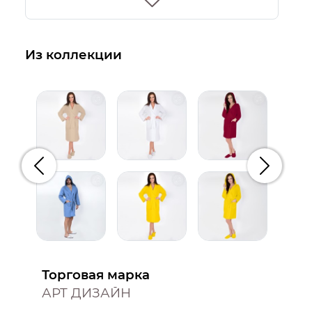
Из коллекции
Предыдущий
Следую
Торговая марка
АРТ ДИЗАЙН