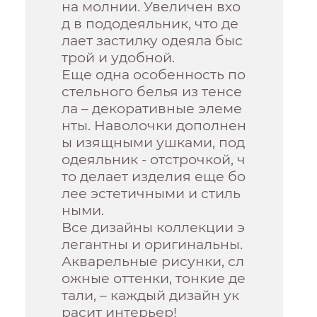
на молнии. Увеличен вхо
д в пододеяльник, что де
лает застилку одеяла быс
трой и удобной.
Еще одна особенность по
стельного белья из тенсе
ла – декоративные элеме
нты. Наволочки дополнен
ы изящными ушками, под
одеяльник - отстрочкой, ч
то делает изделия еще бо
лее эстетичными и стиль
ными.
Все дизайны коллекции э
легантны и оригинальны.
Акварельные рисунки, сл
ожные оттенки, тонкие де
тали, – каждый дизайн ук
расит интерьер!