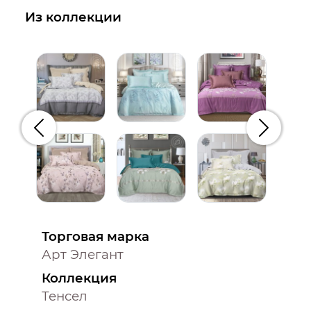
Из коллекции
Предыдущий
Следую
Торговая марка
Арт Элегант
Коллекция
Тенсел