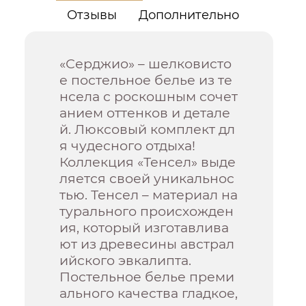
Отзывы
Дополнительно
«Серджио» – шелковисто
е постельное белье из те
нсела с роскошным сочет
анием оттенков и детале
й. Люксовый комплект дл
я чудесного отдыха!
Коллекция «Тенсел» выде
ляется своей уникальнос
тью. Тенсел – материал на
турального происхожден
ия, который изготавлива
ют из древесины австрал
ийского эвкалипта.
Постельное белье преми
ального качества гладкое,