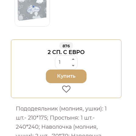
876
2 СП. С ЕВРО
Купить
Пододеяльник (молния, ушки): 1
шт.- 210*175; Простыня: 1 шт.-
240*240; Наволочка (молния,
ушки): 2 шт.- 70*70; Наволочка