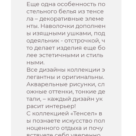
Еще одна особенность по
стельного белья из тенсе
ла – декоративные элеме
нты. Наволочки дополнен
ы изящными ушками, под
одеяльник - отстрочкой, ч
то делает изделия еще бо
лее эстетичными и стиль
ными.
Все дизайны коллекции э
легантны и оригинальны.
Акварельные рисунки, сл
ожные оттенки, тонкие де
тали, – каждый дизайн ук
расит интерьер!
С коллекцией «Тенсел» в
ы познаете искусство пол
ноценного отдыха и почу
вствуете себя уверенно