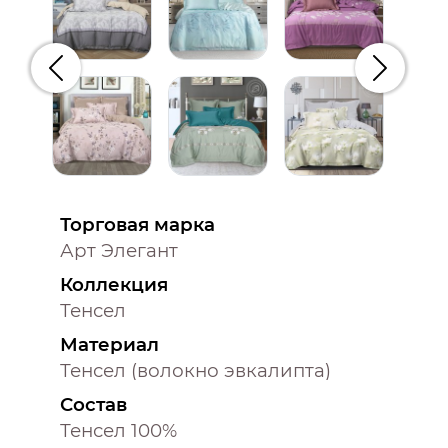
Предыдущий
Следую
Торговая марка
Арт Элегант
Коллекция
Тенсел
Материал
Тенсел (волокно эвкалипта)
Состав
Тенсел 100%